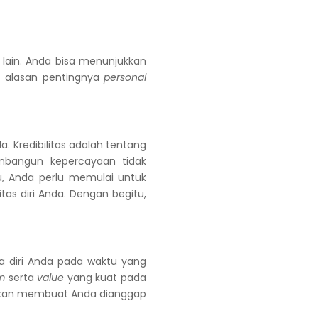
lain. Anda bisa menunjukkan
 4 alasan pentingnya
personal
. Kredibilitas adalah tentang
mbangun kepercayaan tidak
u, Anda perlu memulai untuk
as diri Anda. Dengan begitu,
 diri Anda pada waktu yang
m
serta
value
yang kuat pada
kan membuat Anda dianggap