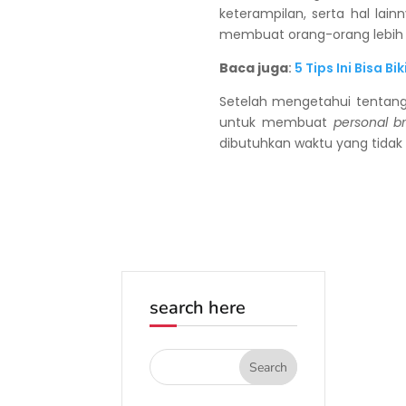
keterampilan, serta hal lai
membuat orang-orang lebih
Baca juga
:
5 Tips Ini Bisa B
Setelah mengetahui tentang 
untuk membuat
personal b
dibutuhkan waktu yang tidak
search here