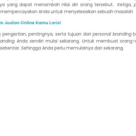
nnya yang dapat menambah nilai diri orang tersebut. Ketiga,
 mempercayakan Anda untuk menyelesaikan sebuah masalah.
ikin Jualan Online Kamu Laris!
pengertian, pentingnya, serta tujuan dari
personal branding
b
randing
Anda sendiri mulai sekarang. Untuk membuat orang
 sebentar. Sehingga Anda perlu memulainya dari sekarang.