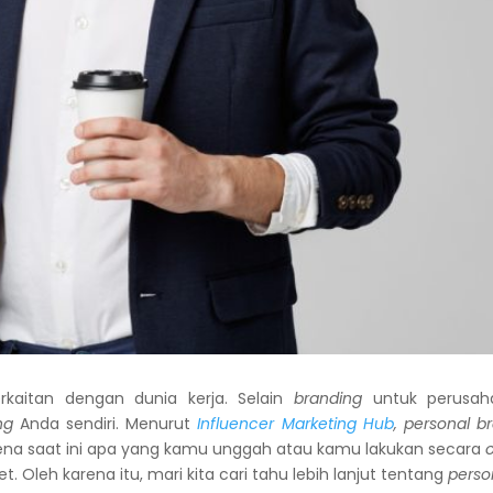
rkaitan dengan dunia kerja. Selain
branding
untuk perusaha
ng
Anda sendiri. Menurut
Influencer Marketing Hub
, personal b
ena saat ini apa yang kamu unggah atau kamu lakukan secara
t. Oleh karena itu, mari kita cari tahu lebih lanjut tentang
perso