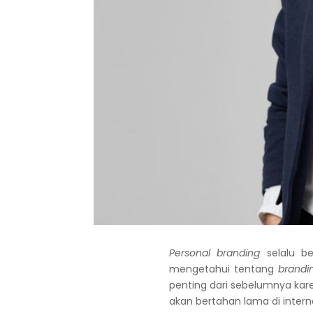
Personal branding
selalu be
mengetahui tentang
brandi
penting dari sebelumnya kar
akan bertahan lama di interne