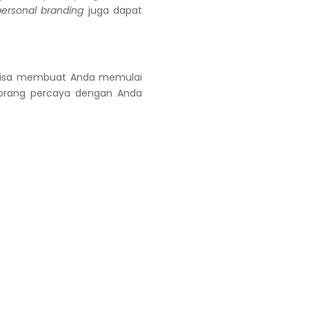
personal branding
juga dapat
isa membuat Anda memulai
-orang percaya dengan Anda