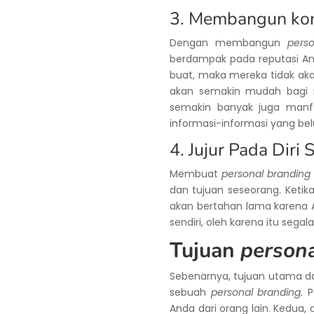
3. Membangun ko
Dengan membangun
pers
berdampak pada reputasi A
buat, maka mereka tidak aka
akan semakin mudah bagi 
semakin banyak juga manfa
informasi-informasi yang bel
4. Jujur Pada Diri 
Membuat
personal branding
dan tujuan seseorang. Ket
akan bertahan lama karena A
sendiri, oleh karena itu seg
Tujuan
person
Sebenarnya, tujuan utama d
sebuah
personal branding.
P
Anda dari orang lain. Kedua