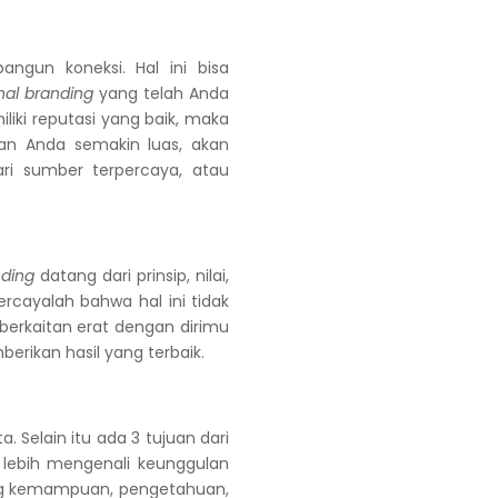
gun koneksi. Hal ini bisa
nal branding
yang telah Anda
iki reputasi yang baik, maka
n Anda semakin luas, akan
ri sumber terpercaya, atau
nding
datang dari prinsip, nilai,
ercayalah bahwa hal ini tidak
berkaitan erat dengan dirimu
berikan hasil yang terbaik.
 Selain itu ada 3 tujuan dari
lebih mengenali keunggulan
ng kemampuan, pengetahuan,