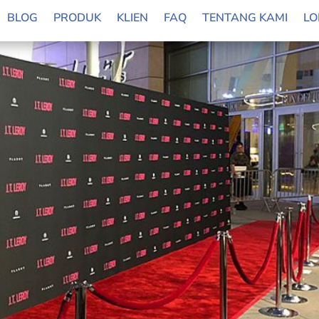
BLOG
PRODUK
KLIEN
FAQ
TENTANG KAMI
LO