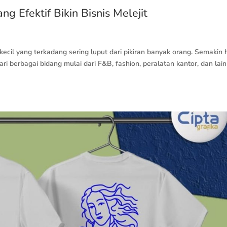
g Efektif Bikin Bisnis Melejit
 kecil yang terkadang sering luput dari pikiran banyak orang. Semakin h
i berbagai bidang mulai dari F&B, fashion, peralatan kantor, dan lain