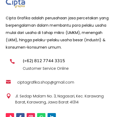
Cipta Grafika adalah perusahaan jasa percetakan yang
berpengalaman dalam membantu para pelaku usaha
mulai dari usaha di tahap mikro (UMKM), menengah
(UKM), hingga pelaku-pelaku usaha besar (Industri) &
konsumen-konsumen umum.
(+62) 812 7744 3315

Customer Service Online

ciptagrafika.shop@gmail.com

Jl. Sedap Malam No. 3, Nagasari, Kec. Karawang
Barat, Karawang, Jawa Barat 41314