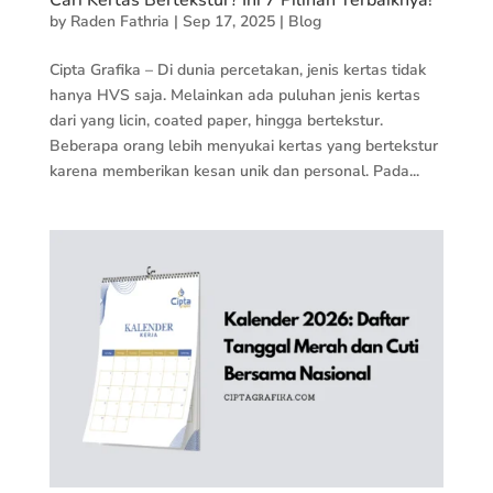
Cari Kertas Bertekstur? Ini 7 Pilihan Terbaiknya!
by
Raden Fathria
|
Sep 17, 2025
|
Blog
Cipta Grafika – Di dunia percetakan, jenis kertas tidak
hanya HVS saja. Melainkan ada puluhan jenis kertas
dari yang licin, coated paper, hingga bertekstur.
Beberapa orang lebih menyukai kertas yang bertekstur
karena memberikan kesan unik dan personal. Pada...