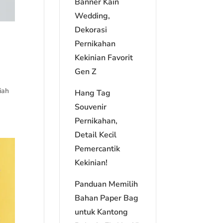
Banner Kain
Wedding,
Dekorasi
Pernikahan
Kekinian Favorit
Gen Z
iah
Hang Tag
Souvenir
Pernikahan,
Detail Kecil
Pemercantik
Kekinian!
Panduan Memilih
Bahan Paper Bag
untuk Kantong