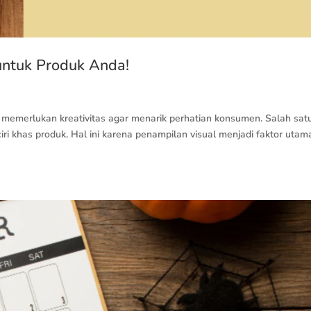
untuk Produk Anda!
memerlukan kreativitas agar menarik perhatian konsumen. Salah sat
i khas produk. Hal ini karena penampilan visual menjadi faktor utam