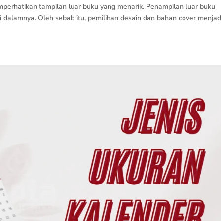
mperhatikan tampilan luar buku yang menarik. Penampilan luar buku
di dalamnya. Oleh sebab itu, pemilihan desain dan bahan cover menjad