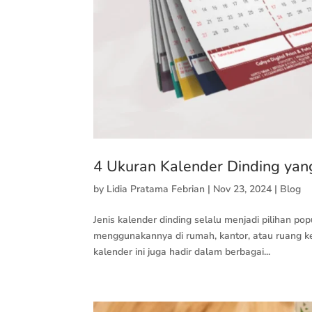
4 Ukuran Kalender Dinding yan
by
Lidia Pratama Febrian
|
Nov 23, 2024
|
Blog
Jenis kalender dinding selalu menjadi pilihan p
menggunakannya di rumah, kantor, atau ruang ke
kalender ini juga hadir dalam berbagai...