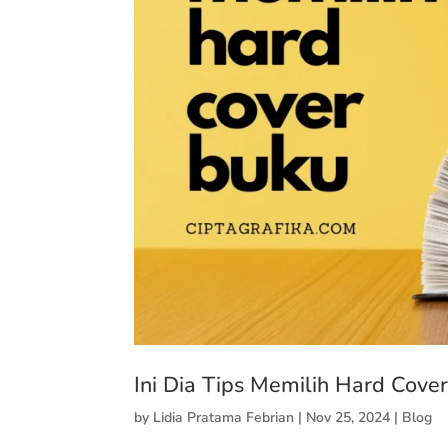
Ini Dia Tips Memilih Hard Cove
by
Lidia Pratama Febrian
|
Nov 25, 2024
|
Blog