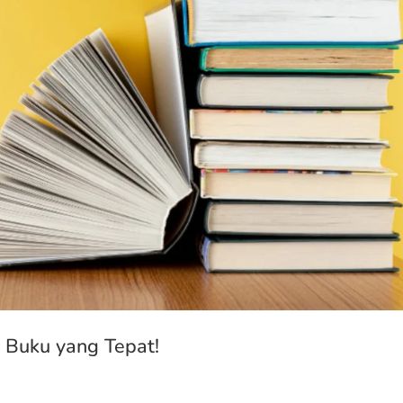
r Buku yang Tepat!