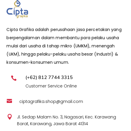
Cipta Grafika adalah perusahaan jasa percetakan yang
berpengalaman dalam membantu para pelaku usaha
mulai dari usaha di tahap mikro (UMKM), menengah
(UKM), hingga pelaku-pelaku usaha besar (Industri) &
konsumen-konsumen umum.
(+62) 812 7744 3315

Customer Service Online

ciptagrafika.shop@gmail.com

Jl. Sedap Malam No. 3, Nagasari, Kec. Karawang
Barat, Karawang, Jawa Barat 41314