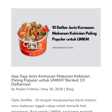
Apa Saja Jenis Kemasan Makanan Kekinian
Paling Populer untuk UMKM? Berikut 10
Daftarnya!
by
Raden Fathria
|
May 30, 2026
|
Blog
Cipta Grafika – Di tengah menjamurnya bisnis kuliner,
rasa makanan nggak cukup untuk menarik hati
pelanggan. Bagi pelaku UMKM, packaging menjadi