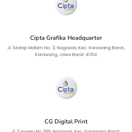
Cipta Grafika Headquarter
Jl. Sedap Malam No. 3, Nagasari, Kec. Karawang Barat,
Karawang, Jawa Barat 41314
CG Digital Print
Jl. Tuparev No.399, Nagasari, Kec. Karawang Barat,