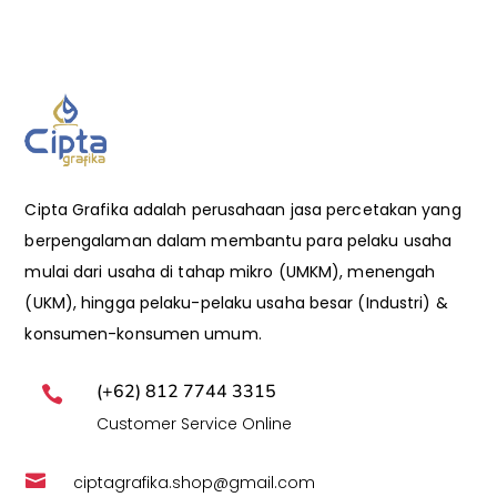
Cipta Grafika adalah perusahaan jasa percetakan yang
berpengalaman dalam membantu para pelaku usaha
mulai dari usaha di tahap mikro (UMKM), menengah
(UKM), hingga pelaku-pelaku usaha besar (Industri) &
konsumen-konsumen umum.
(+62) 812 7744 3315

Customer Service Online

ciptagrafika.shop@gmail.com