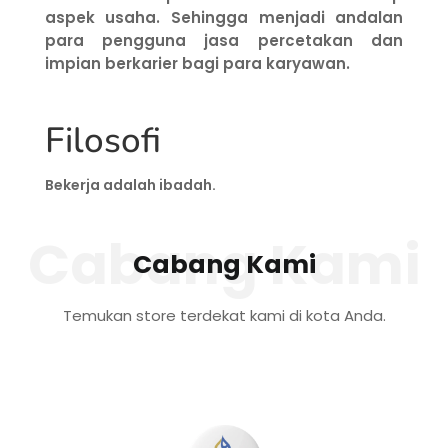
aspek usaha. Sehingga menjadi andalan
para pengguna jasa percetakan dan
impian berkarier bagi para karyawan.
Filosofi
Bekerja adalah ibadah.
Cabang Kami
Cabang Kami
Temukan store terdekat kami di kota Anda.