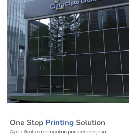
One Stop
Printing
Solution
Cipta Grafika merupakan perusahaan jasa