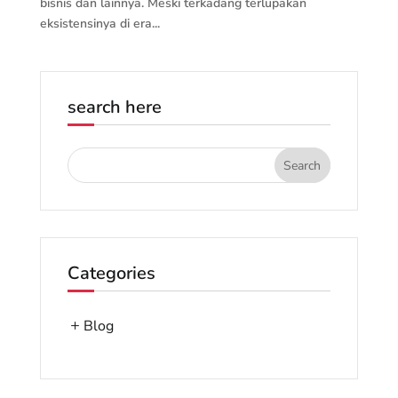
bisnis dan lainnya. Meski terkadang terlupakan
eksistensinya di era...
search here
Categories
Blog