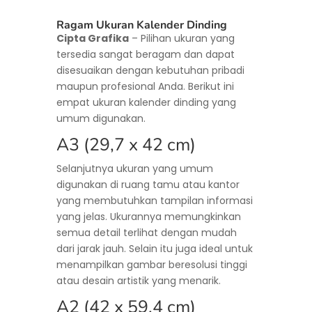
Ragam Ukuran Kalender Dinding
Cipta Grafika
– Pilihan ukuran yang
tersedia sangat beragam dan dapat
disesuaikan dengan kebutuhan pribadi
maupun profesional Anda. Berikut ini
empat ukuran kalender dinding yang
umum digunakan.
A3 (29,7 x 42 cm)
Selanjutnya ukuran yang umum
digunakan di ruang tamu atau kantor
yang membutuhkan tampilan informasi
yang jelas. Ukurannya memungkinkan
semua detail terlihat dengan mudah
dari jarak jauh. Selain itu juga ideal untuk
menampilkan gambar beresolusi tinggi
atau desain artistik yang menarik.
A2 (42 x 59,4 cm)