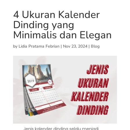
4 Ukuran Kalender
Dinding yang
Minimalis dan Elegan
by
Lidia Pratama Febrian
|
Nov 23, 2024
|
Blog
Jenis kalender dinding selalu menjadi