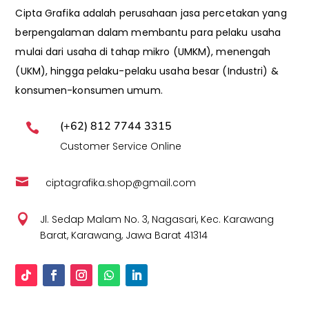
Cipta Grafika adalah perusahaan jasa percetakan yang
berpengalaman dalam membantu para pelaku usaha
mulai dari usaha di tahap mikro (UMKM), menengah
(UKM), hingga pelaku-pelaku usaha besar (Industri) &
konsumen-konsumen umum.
(+62) 812 7744 3315

Customer Service Online

ciptagrafika.shop@gmail.com

Jl. Sedap Malam No. 3, Nagasari, Kec. Karawang
Barat, Karawang, Jawa Barat 41314