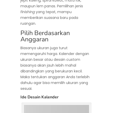
jepit kaleng, spiral kawat, mata itik,
maupun lem panas. Pemilihan jenis
finishing
yang tepat, mampu
memberikan suasana baru pada
ruangan.
Pilih Berdasarkan
Anggaran
Biasanya ukuran juga turut
memengaruhi harga. Kalender dengan
ukuran besar atau desain custom
biasanya akan jauh lebih mahal
dibandingkan yang berukuran kecil.
Maka tentukan anggaran Anda terlebih
dahulu agar bisa memilih ukuran yang
sesuai.
Ide Desain Kalender