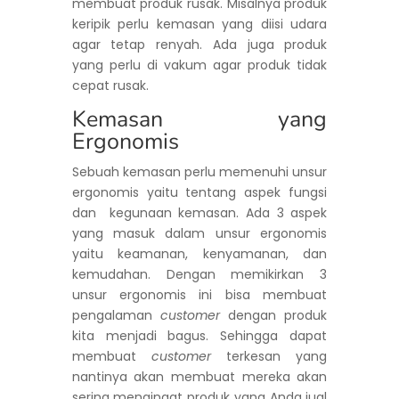
membuat produk rusak. Misalnya produk
keripik perlu kemasan yang diisi udara
agar tetap renyah. Ada juga produk
yang perlu di vakum agar produk tidak
cepat rusak.
Kemasan yang
Ergonomis
Sebuah kemasan perlu memenuhi unsur
ergonomis yaitu tentang aspek fungsi
dan kegunaan kemasan. Ada 3 aspek
yang masuk dalam unsur ergonomis
yaitu keamanan, kenyamanan, dan
kemudahan. Dengan memikirkan 3
unsur ergonomis ini bisa membuat
pengalaman
customer
dengan produk
kita menjadi bagus. Sehingga dapat
membuat
customer
terkesan yang
nantinya akan membuat mereka akan
sering mengingat produk yang Anda jual