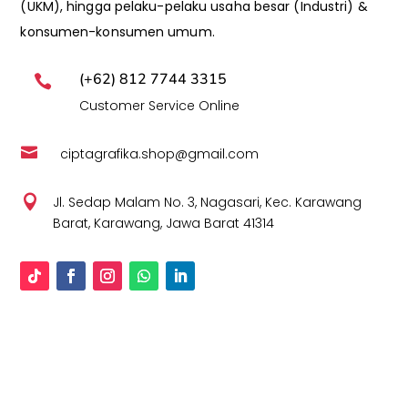
(UKM), hingga pelaku-pelaku usaha besar (Industri) &
konsumen-konsumen umum.
(+62) 812 7744 3315

Customer Service Online

ciptagrafika.shop@gmail.com

Jl. Sedap Malam No. 3, Nagasari, Kec. Karawang
Barat, Karawang, Jawa Barat 41314