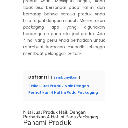
produk Anda. Meskipun begitu, Anda
tidak bisa bersandar pada hal ini dan
berharap bahwa semua produk Anda
bisa terjual dengan mudah. Menentukan
packaging
apa yang digunakan
berpengaruh pada nilai jual produk. Ada
4 hal yang perlu Anda perhatikan untuk
membuat kemasan menarik sehingga
membuat pelanggan tertarik.
Daftar Isi
Sembunyikan
1
Nilai Jual Produk Naik Dengan
Perhatikan 4 Hal Ini Pada Packaging
Nilai Jual Produk Naik Dengan
Perhatikan 4 Hal Ini Pada
Packaging
Pahami Produk