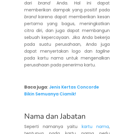
dari
brand
Anda. Hal ini dapat
memberikan dampak yang positif pada
brand
karena dapat memberikan kesan
pertama yang bagus, meningkatkan
citra diri, dan juga dapat membangun
sebuah kepercayaan. Jika Anda bekerja
pada suatu perusahaan, Anda juga
dapat menyertakan logo dan
tagline
pada kartu nama untuk mengenalkan
perusahaan pada penerima kartu.
Baca juga
:
Jenis Kertas Concorde
Bikin Semuanya Ciamik!
Nama dan Jabatan
Seperti namanya yaitu
kartu nama
,
tentunya pada kartu nama perlu