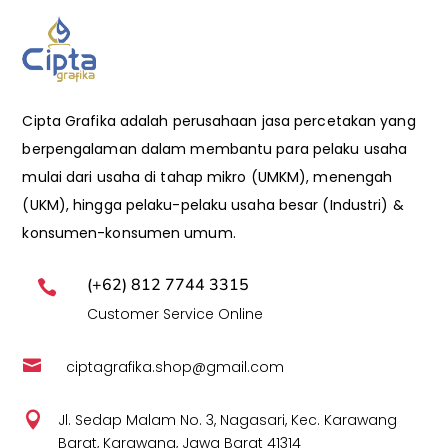
Cipta Grafika adalah perusahaan jasa percetakan yang
berpengalaman dalam membantu para pelaku usaha
mulai dari usaha di tahap mikro (UMKM), menengah
(UKM), hingga pelaku-pelaku usaha besar (Industri) &
konsumen-konsumen umum.
(+62) 812 7744 3315

Customer Service Online

ciptagrafika.shop@gmail.com

Jl. Sedap Malam No. 3, Nagasari, Kec. Karawang
Barat, Karawang, Jawa Barat 41314