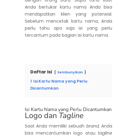
Anda bertukar kartu nama Anda bisa
mendapatkan klien yang potensial.
Sebelum mencetak kartu nama, Anda
perlu tahu apa saja isi yang perlu
tercantum pada bagian isi kartu nama.
Daftar Isi
Sembunyikan
1
Isi Kartu Nama yang Perlu
Dicantumkan
Isi Kartu Nama yang Perlu Dicantumkan
Logo dan
Tagline
Saat Anda memiliki sebuah
brand,
Anda
bisa mencantumkan logo atau
tagline