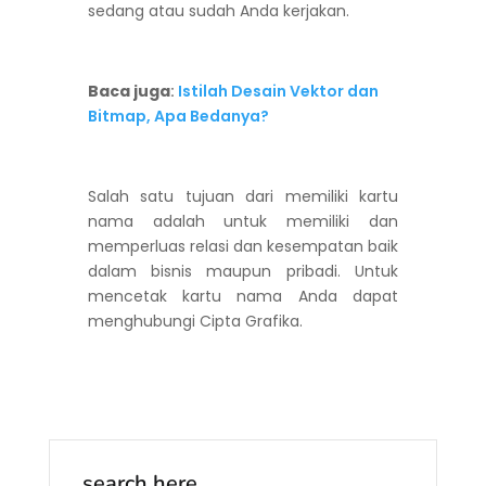
sedang atau sudah Anda kerjakan.
Baca juga
:
Istilah Desain Vektor dan
Bitmap, Apa Bedanya?
Salah satu tujuan dari memiliki kartu
nama adalah untuk memiliki dan
memperluas relasi dan kesempatan baik
dalam bisnis maupun pribadi. Untuk
mencetak kartu nama
Anda dapat
menghubungi Cipta Grafika.
search here