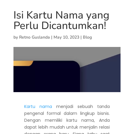
Isi Kartu Nama yang
Perlu Dicantumkan!
by
Retno Guslanda
|
May 10, 2023
|
Blog
Kartu nama
menjadi sebuah tanda
pengenal formal dalam lingkup bisnis.
Dengan memiliki kartu nama, Anda
dapat lebih mudah untuk menjalin relasi
dengan orang baru. Siapa tahu saat