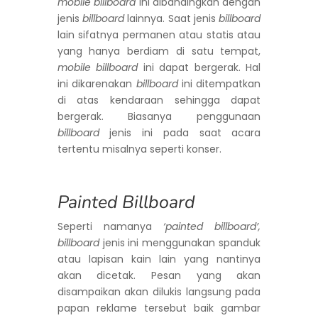
mobile billboard
ini dibandingkan dengan
jenis
billboard
lainnya. Saat jenis
billboard
lain sifatnya permanen atau statis atau
yang hanya berdiam di satu tempat,
mobile billboard
ini dapat bergerak. Hal
ini dikarenakan
billboard
ini ditempatkan
di atas kendaraan sehingga dapat
bergerak. Biasanya penggunaan
billboard
jenis ini pada saat acara
tertentu misalnya seperti konser.
Painted Billboard
Seperti namanya
‘painted billboard’,
billboard
jenis ini menggunakan spanduk
atau lapisan kain lain yang nantinya
akan dicetak. Pesan yang akan
disampaikan akan dilukis langsung pada
papan reklame tersebut baik gambar