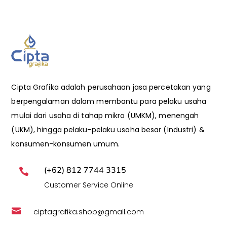
Cipta Grafika adalah perusahaan jasa percetakan yang
berpengalaman dalam membantu para pelaku usaha
mulai dari usaha di tahap mikro (UMKM), menengah
(UKM), hingga pelaku-pelaku usaha besar (Industri) &
konsumen-konsumen umum.
(+62) 812 7744 3315

Customer Service Online

ciptagrafika.shop@gmail.com