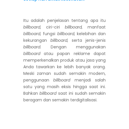
Itu adalah penjelasan tentang apa itu
billboard,
ciri-ciri
billboard,
manfaat
billboard,
fungsi
billboard,
kelebihan dan
kekurangan
billboard,
serta jenis-jenis
billboard.
Dengan menggunakan
billboard
atau papan reklame dapat
memperkenalkan produk atau jasa yang
Anda tawarkan ke lebih banyak orang.
Meski zaman sudah semakin modern,
penggunaan
billboard
menjadi salah
satu yang masih eksis hingga saat ini.
Bahkan
billboard
saat ini sudah semakin
beragam dan semakin terdigitalisasi.