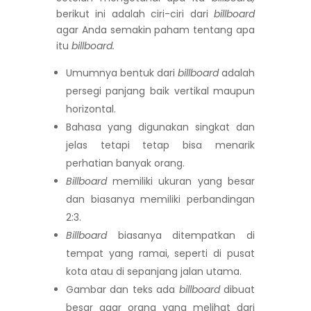
berikut ini adalah ciri-ciri dari
billboard
agar Anda semakin paham tentang apa
itu
billboard.
Umumnya bentuk dari
billboard
adalah
persegi panjang baik vertikal maupun
horizontal.
Bahasa yang digunakan singkat dan
jelas tetapi tetap bisa menarik
perhatian banyak orang.
Billboard
memiliki ukuran yang besar
dan biasanya memiliki perbandingan
2:3.
Billboard
biasanya ditempatkan di
tempat yang ramai, seperti di pusat
kota atau di sepanjang jalan utama.
Gambar dan teks ada
billboard
dibuat
besar agar orang yang melihat dari