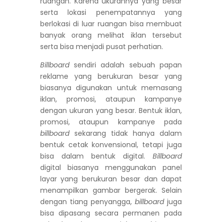
ruangan. Karena ukurannya yang besar
serta lokasi penempatannya yang
berlokasi di luar ruangan bisa membuat
banyak orang melihat iklan tersebut
serta bisa menjadi pusat perhatian.
Billboard
sendiri adalah sebuah papan
reklame yang berukuran besar yang
biasanya digunakan untuk memasang
iklan, promosi, ataupun kampanye
dengan ukuran yang besar. Bentuk iklan,
promosi, ataupun kampanye pada
billboard
sekarang tidak hanya dalam
bentuk cetak konvensional, tetapi juga
bisa dalam bentuk digital.
Billboard
digital biasanya menggunakan panel
layar yang berukuran besar dan dapat
menampilkan gambar bergerak. Selain
dengan tiang penyangga,
billboard
juga
bisa dipasang secara permanen pada