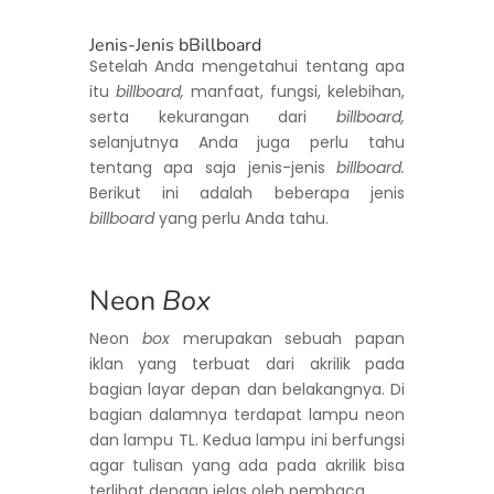
Jenis-Jenis bBillboard
Setelah Anda mengetahui tentang apa
itu
billboard,
manfaat, fungsi, kelebihan,
serta kekurangan dari
billboard,
selanjutnya Anda juga perlu tahu
tentang apa saja jenis-jenis
billboard.
Berikut ini adalah beberapa jenis
billboard
yang perlu Anda tahu.
Neon
Box
Neon
box
merupakan sebuah papan
iklan yang terbuat dari akrilik pada
bagian layar depan dan belakangnya. Di
bagian dalamnya terdapat lampu neon
dan lampu TL. Kedua lampu ini berfungsi
agar tulisan yang ada pada akrilik bisa
terlihat dengan jelas oleh pembaca.