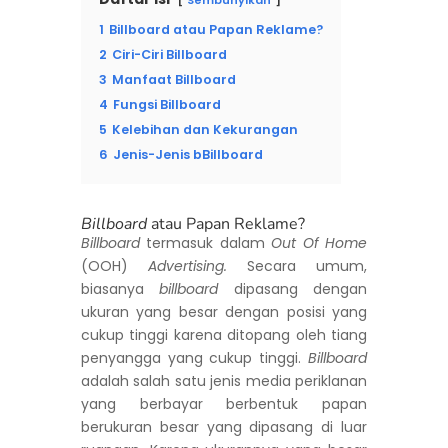
1
Billboard atau Papan Reklame?
2
Ciri-Ciri Billboard
3
Manfaat Billboard
4
Fungsi Billboard
5
Kelebihan dan Kekurangan
6
Jenis-Jenis bBillboard
Billboard
atau Papan Reklame?
Billboard
termasuk dalam
Out Of Home
(OOH)
Advertising.
Secara umum,
biasanya
billboard
dipasang dengan
ukuran yang besar dengan posisi yang
cukup tinggi karena ditopang oleh tiang
penyangga yang cukup tinggi.
Billboard
adalah salah satu jenis media periklanan
yang berbayar berbentuk papan
berukuran besar yang dipasang di luar