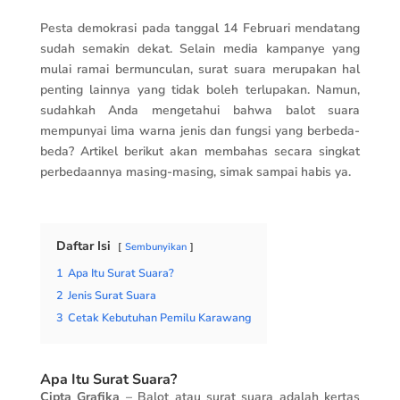
Pesta demokrasi pada tanggal 14 Februari mendatang
sudah semakin dekat. Selain media kampanye yang
mulai ramai bermunculan, surat suara merupakan hal
penting lainnya yang tidak boleh terlupakan. Namun,
sudahkah Anda mengetahui bahwa balot suara
mempunyai lima warna jenis dan fungsi yang berbeda-
beda? Artikel berikut akan membahas secara singkat
perbedaannya masing-masing, simak sampai habis ya.
Daftar Isi
Sembunyikan
1
Apa Itu Surat Suara?
2
Jenis Surat Suara
3
Cetak Kebutuhan Pemilu Karawang
Apa Itu Surat Suara?
Cipta Grafika
– Balot atau surat suara adalah kertas