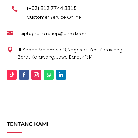
(+62) 812 7744 3315

Customer Service Online

ciptagrafika.shop@gmail.com

Jl. Sedap Malam No. 3, Nagasari, Kec. Karawang
Barat, Karawang, Jawa Barat 41314
TENTANG KAMI