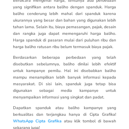
Berbicara mengenai harga, tentunya ada perbedaan
yang signifikan antara baliho dengan spanduk. Harga
baliho cenderung lebih mahal dari spanduk karena
ukurannya yang besar dan bahan yang digunakan lebih
tahan lama. Selain itu, biaya pemasangan, pajak, desain
dan rangka juga dapat memengaruhi harga baliho.
Harga spanduk di pasaran mulai dari puluhan ribu dan
harga baliho ratusan ribu belum termasuk biaya pajak.
Berdasarkan beberapa perbedaan yang telah
disebutkan sebelumnya, baliho dinilai lebih efektif
untuk kampanye pemilu. Hal ini disebabkan baliho
mampu menampilkan lebih banyak informasi kepada
masyarakat. Di sisi lain, spanduk juga tetap bisa
digunakan sebagai media kampanye untuk
menyampaikan informasi yang singkat dan padat.
Dapatkan spanduk atau baliho kampanye yang
berkualitas dan terjangkau hanya di Cipta Grafika!
WhatsApp Cipta Grafika
atau klik tombol di bawah
sekarang juga!