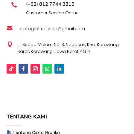
(+62) 812 7744 3315

Customer Service Online

ciptagrafika.shop@gmail.com

Jl. Sedap Malam No. 3, Nagasari, Kec. Karawang
Barat, Karawang, Jawa Barat 41314
TENTANG KAMI
Tentang Cipta Grafika