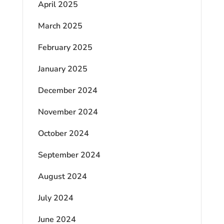
April 2025
March 2025
February 2025
January 2025
December 2024
November 2024
October 2024
September 2024
August 2024
July 2024
June 2024