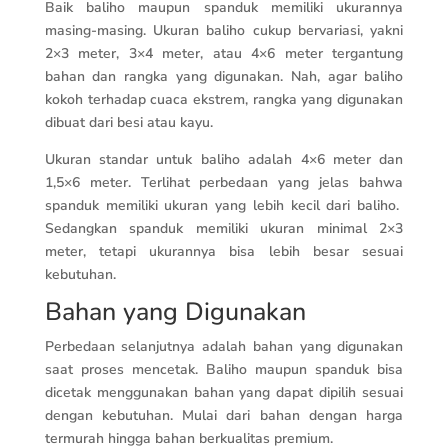
Baik baliho maupun spanduk memiliki ukurannya
masing-masing. Ukuran baliho cukup bervariasi, yakni
2×3 meter, 3×4 meter, atau 4×6 meter tergantung
bahan dan rangka yang digunakan. Nah, agar baliho
kokoh terhadap cuaca ekstrem, rangka yang digunakan
dibuat dari besi atau kayu.
Ukuran standar untuk baliho adalah 4×6 meter dan
1,5×6 meter. Terlihat perbedaan yang jelas bahwa
spanduk memiliki ukuran yang lebih kecil dari baliho.
Sedangkan spanduk memiliki ukuran minimal 2×3
meter, tetapi ukurannya bisa lebih besar sesuai
kebutuhan.
Bahan yang Digunakan
Perbedaan selanjutnya adalah bahan yang digunakan
saat proses mencetak. Baliho maupun spanduk bisa
dicetak menggunakan bahan yang dapat dipilih sesuai
dengan kebutuhan. Mulai dari bahan dengan harga
termurah hingga bahan berkualitas premium.