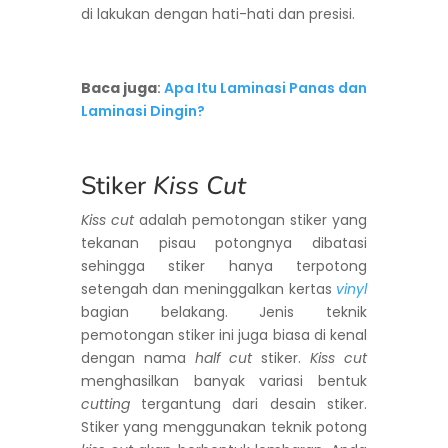
di lakukan dengan hati-hati dan presisi.
Baca juga
:
Apa Itu Laminasi Panas dan
Laminasi Dingin?
Stiker
Kiss Cut
Kiss cut
adalah pemotongan stiker yang
tekanan pisau potongnya dibatasi
sehingga stiker hanya terpotong
setengah dan meninggalkan kertas
vinyl
bagian belakang. Jenis teknik
pemotongan stiker ini juga biasa di kenal
dengan nama
half cut
stiker.
Kiss cut
menghasilkan banyak variasi bentuk
cutting
tergantung dari desain stiker.
Stiker yang menggunakan teknik potong