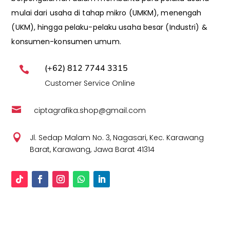
mulai dari usaha di tahap mikro (UMKM), menengah
(UKM), hingga pelaku-pelaku usaha besar (Industri) &
konsumen-konsumen umum.
(+62) 812 7744 3315

Customer Service Online

ciptagrafika.shop@gmail.com

Jl. Sedap Malam No. 3, Nagasari, Kec. Karawang
Barat, Karawang, Jawa Barat 41314