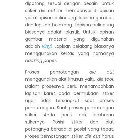
dipotong sesuai dengan desain. Untuk
stiker
die cut
ini mempunyai 3 lapisan
yaitu lapisan pelindung, lapisan gambar,
dan lapisan belakang. Lapisan pelindung
biasanya adalah plastik. Untuk lapisan
gambar material yang digunakan
adalah
vinyl
.
Lapisan belakang biasanya
menggunakan kertas yang namanya
backing paper.
Proses pemotongan
die cut
menggunakan alat khusus yaitu
die tool.
Dalam prosesnya perlu menambahkan
lapisan karet pada permukaan stiker
agar tidak tersangkut saat proses
pemotongan. Saat proses pemotongan
stiker, Anda perlu cek lembaran
stikernya. Posisi stiker dan alat
potongnya berada di posisi yang tepat.
Proses pemotongan stiker
die cut
harus