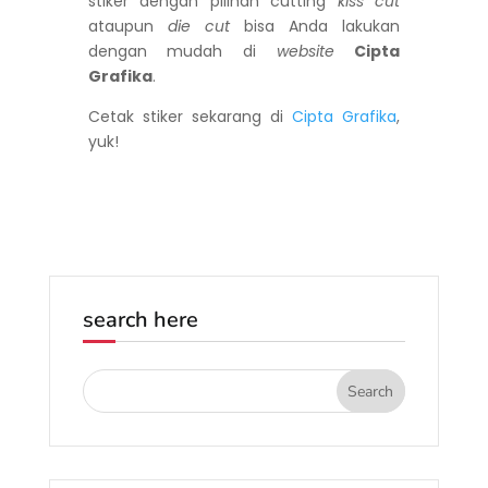
stiker dengan pilihan cutting
kiss cut
ataupun
die cut
bisa Anda lakukan
dengan mudah di
website
Cipta
Grafika
.
Cetak stiker sekarang di
Cipta Grafika
,
yuk!
search here