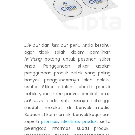
Die cut
dan
kiss cut
perlu Anda ketahui
agar tidak salah dalam pemilihan
finishing
potong untuk pesanan stiker
Anda. Penggunaan stiker adalah
penggunaan produk cetak yang paling
banyak penggunaannya oleh pelaku
usaha. Stiker adalah sebuah produk
cetak yang mempunyai perekat atau
adhesive
pada satu sisinya sehingga
mudah melekat di banyak media.
Sebuah stiker memiliki banyak kegunaan
seperti
promosi
,
identitas produk
, serta
pelengkap informasi suatu produk.