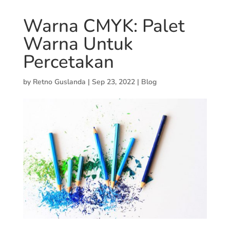
Warna CMYK: Palet
Warna Untuk
Percetakan
by
Retno Guslanda
|
Sep 23, 2022
|
Blog