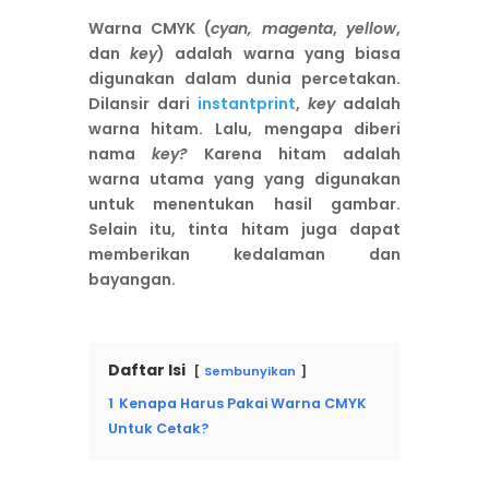
Warna CMYK (
cyan, magenta
,
yellow
,
dan
key
) adalah warna yang biasa
digunakan dalam dunia percetakan
.
Dilansir dari
instantprint
,
key
adalah
warna hitam. Lalu, mengapa diberi
nama
key?
Karena hitam adalah
warna utama yang yang digunakan
untuk menentukan hasil gambar.
Selain itu, tinta hitam juga dapat
memberikan kedalaman dan
bayangan.
Daftar Isi
Sembunyikan
1
Kenapa Harus Pakai Warna CMYK
Untuk Cetak?