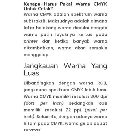
Kenapa Harus Pakai Warna CMYK
Untuk Cetak?
Warna CMYK adalah spektrum warna
subtraktif. Maksudnya adalah dimana
latar belakang warna dimulai dengan
warna putih layaknya kertas pada
printer
dan ketika banyak warna
ditambahkan, warna akan semakin
menggelap.
Jangkauan Warna Yang
Luas
Dibandingkan dengan warna RGB,
jangkauan spektrum CMYK lebih luas.
Warna CMYK memiliki resolusi 300 dpi
(dots per inch)
sedangkan RGB
memiliki resolusi 72 ppi
(pixel per
inch).
Selain itu, dengan adanya warna
hitam pada CMYK, warna gelap dapat
teratasi.