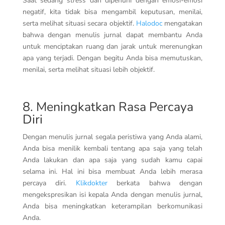
Saat sedang
stress
dan dipenuhi dengan emosi-emosi
negatif, kita tidak bisa mengambil keputusan, menilai,
serta melihat situasi secara objektif.
Halodoc
mengatakan
bahwa dengan menulis jurnal dapat membantu Anda
untuk menciptakan ruang dan jarak untuk merenungkan
apa yang terjadi. Dengan begitu Anda bisa memutuskan,
menilai, serta melihat situasi lebih objektif.
8. Meningkatkan Rasa Percaya
Diri
Dengan menulis jurnal segala peristiwa yang Anda alami,
Anda bisa menilik kembali tentang apa saja yang telah
Anda lakukan dan apa saja yang sudah kamu capai
selama ini. Hal ini bisa membuat Anda lebih merasa
percaya diri.
Klikdokter
berkata bahwa dengan
mengekspresikan isi kepala Anda dengan menulis jurnal,
Anda bisa meningkatkan keterampilan berkomunikasi
Anda.