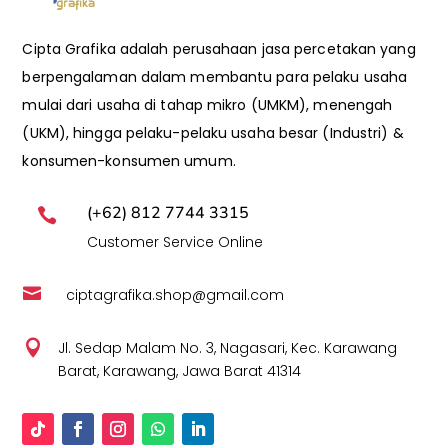
Cipta Grafika adalah perusahaan jasa percetakan yang
berpengalaman dalam membantu para pelaku usaha
mulai dari usaha di tahap mikro (UMKM), menengah
(UKM), hingga pelaku-pelaku usaha besar (Industri) &
konsumen-konsumen umum.
(+62) 812 7744 3315

Customer Service Online

ciptagrafika.shop@gmail.com

Jl. Sedap Malam No. 3, Nagasari, Kec. Karawang
Barat, Karawang, Jawa Barat 41314