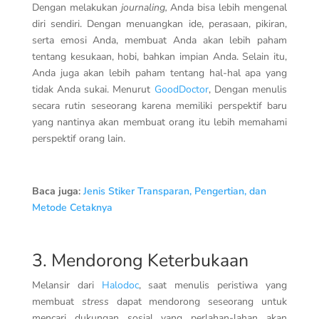
Dengan melakukan
journaling,
Anda bisa lebih mengenal
diri sendiri. Dengan menuangkan ide, perasaan, pikiran,
serta emosi Anda, membuat Anda akan lebih paham
tentang kesukaan, hobi, bahkan impian Anda. Selain itu,
Anda juga akan lebih paham tentang hal-hal apa yang
tidak Anda sukai. Menurut
GoodDoctor
, Dengan menulis
secara rutin seseorang karena memiliki perspektif baru
yang nantinya akan membuat orang itu lebih memahami
perspektif orang lain.
Baca juga
:
Jenis Stiker Transparan, Pengertian, dan
Metode Cetaknya
3. Mendorong Keterbukaan
Melansir dari
Halodoc
, saat menulis peristiwa yang
membuat
stress
dapat mendorong seseorang untuk
mencari dukungan sosial yang perlahan-lahan akan