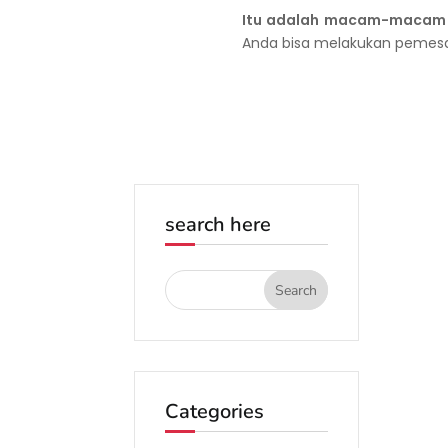
Itu adalah macam-macam c
Anda bisa melakukan pemes
search here
Categories