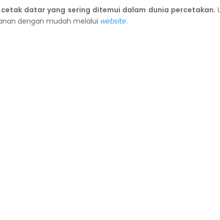
etak datar yang sering ditemui dalam dunia percetakan.
anan dengan mudah melalui
website
.