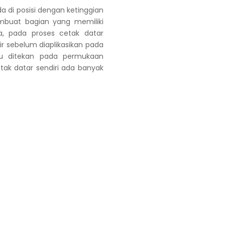
 di posisi dengan ketinggian
mbuat bagian yang memiliki
a, pada proses cetak datar
r sebelum diaplikasikan pada
au ditekan pada permukaan
ak datar sendiri ada banyak