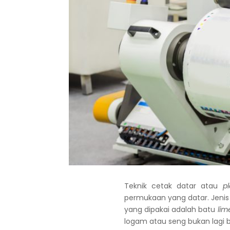
Teknik cetak datar atau
p
permukaan yang datar. Jenis 
yang dipakai adalah batu
lim
logam atau seng bukan lagi 