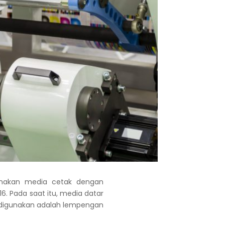
nakan media cetak dengan
6. Pada saat itu, media datar
a digunakan adalah lempengan