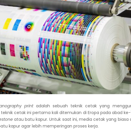
lanography print
adalah sebuah teknik cetak yang menggu
teknik cetak ini pertama kali ditemukan di Eropa pada abad ke-1
estone
atau batu kapur. Untuk saat ini, media cetak yang bias
batu kapur agar lebih memperingan proses kerja.