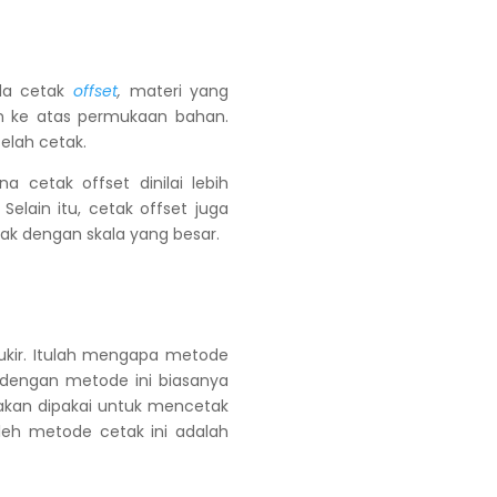
ada cetak
offset
,
materi yang
an ke atas permukaan bahan.
elah cetak.
 cetak offset dinilai lebih
elain itu, cetak offset juga
etak dengan skala yang besar.
ukir. Itulah mengapa metode
 dengan metode ini biasanya
 akan dipakai untuk mencetak
leh metode cetak ini adalah