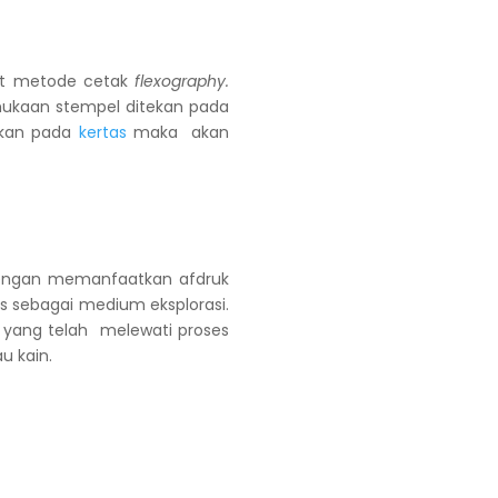
but metode cetak
flexography.
mukaan stempel ditekan pada
elkan pada
kertas
maka akan
 dengan memanfaatkan afdruk
 sebagai medium eksplorasi.
yang telah melewati proses
u kain.