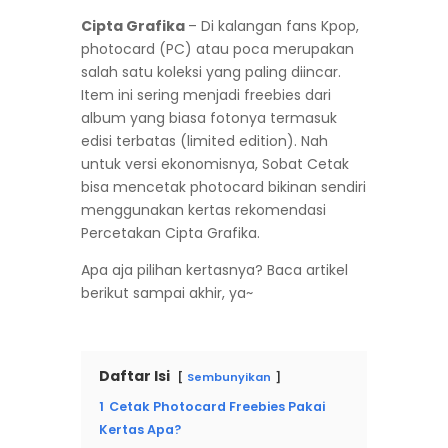
Cipta Grafika
– Di kalangan fans Kpop,
photocard (PC) atau poca merupakan
salah satu koleksi yang paling diincar.
Item ini sering menjadi freebies dari
album yang biasa fotonya termasuk
edisi terbatas (limited edition). Nah
untuk versi ekonomisnya, Sobat Cetak
bisa mencetak photocard bikinan sendiri
menggunakan kertas rekomendasi
Percetakan Cipta Grafika.
Apa aja pilihan kertasnya? Baca artikel
berikut sampai akhir, ya~
Daftar Isi
Sembunyikan
1
Cetak Photocard Freebies Pakai
Kertas Apa?