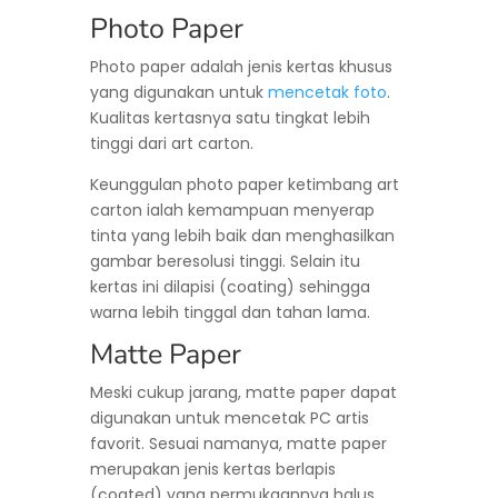
Photo Paper
Photo paper adalah jenis kertas khusus
yang digunakan untuk
mencetak foto
.
Kualitas kertasnya satu tingkat lebih
tinggi dari art carton.
Keunggulan photo paper ketimbang art
carton ialah kemampuan menyerap
tinta yang lebih baik dan menghasilkan
gambar beresolusi tinggi. Selain itu
kertas ini dilapisi (coating) sehingga
warna lebih tinggal dan tahan lama.
Matte Paper
Meski cukup jarang, matte paper dapat
digunakan untuk mencetak PC artis
favorit. Sesuai namanya, matte paper
merupakan jenis kertas berlapis
(coated) yang permukaannya halus