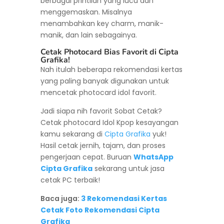
berbagai printilan yang lucu dan
menggemaskan. Misalnya
menambahkan key charm, manik-
manik, dan lain sebagainya.
Cetak Photocard Bias Favorit di Cipta
Grafika!
Nah itulah beberapa rekomendasi kertas
yang paling banyak digunakan untuk
mencetak photocard idol favorit.
Jadi siapa nih favorit Sobat Cetak?
Cetak photocard Idol Kpop kesayangan
kamu sekarang di
Cipta Grafika
yuk!
Hasil cetak jernih, tajam, dan proses
pengerjaan cepat. Buruan
WhatsApp
Cipta Grafika
sekarang untuk jasa
cetak PC terbaik!
Baca juga:
3 Rekomendasi Kertas
Cetak Foto Rekomendasi Cipta
Grafika