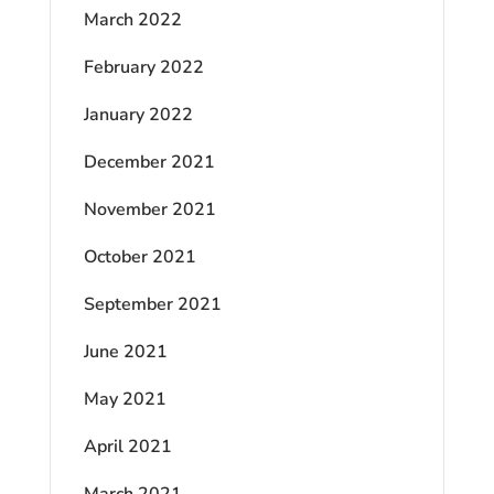
March 2022
February 2022
January 2022
December 2021
November 2021
October 2021
September 2021
June 2021
May 2021
April 2021
March 2021