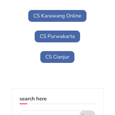
CS Karawang Online
CS Purwakarta
CS Cianjur
search here