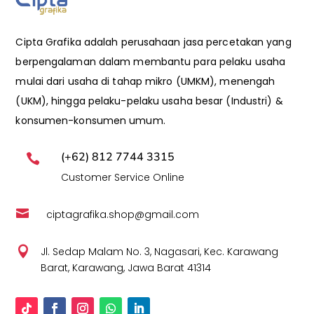
Cipta Grafika adalah perusahaan jasa percetakan yang
berpengalaman dalam membantu para pelaku usaha
mulai dari usaha di tahap mikro (UMKM), menengah
(UKM), hingga pelaku-pelaku usaha besar (Industri) &
konsumen-konsumen umum.
(+62) 812 7744 3315

Customer Service Online

ciptagrafika.shop@gmail.com

Jl. Sedap Malam No. 3, Nagasari, Kec. Karawang
Barat, Karawang, Jawa Barat 41314