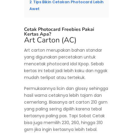
2
Tips Bikin Cetakan Photocard Lebih
Awet
Cetak Photocard Freebies Pakai
Kertas Apa?
Art Carton (AC)
Art carton merupakan bahan standar
yang digunakan percetakan untuk
mencetak photocard idol Kpop. Sebab
kertas ini tebal jadi lebih kaku dan nggak
mudah terlipat atau tertekuk.
Permukaannya licin dan glossy sehingga
hasil warna cetaknya lebih tajam dan
cemerlang. Biasanya art carton 210 gsm
yang paling sering dipilih karena tebal
kertasnya paling pas. Tapi Sobat Cetak
bisa juga memilih 230, 260, hingga 310
gsm jika ingin kertasnya lebih tebal.