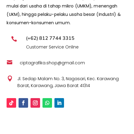
mulai dari usaha di tahap mikro (UMKM), menengah
(UKM), hingga pelaku-pelaku usaha besar (Industri) &
konsumen-konsumen umum.
(+62) 812 7744 3315

Customer Service Online

ciptagrafika.shop@gmail.com

Jl. Sedap Malam No. 3, Nagasari, Kec. Karawang
Barat, Karawang, Jawa Barat 41314