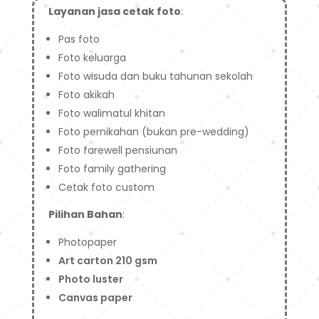
Layanan jasa cetak foto
:
Pas foto
Foto keluarga
Foto wisuda dan buku tahunan sekolah
Foto akikah
Foto walimatul khitan
Foto pernikahan (bukan pre-wedding)
Foto farewell pensiunan
Foto family gathering
Cetak foto custom
Pilihan Bahan
:
Photopaper
Art carton 210 gsm
Photo luster
Canvas paper