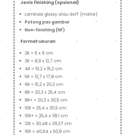
Jenis finishing (opsional)
:
Laminasi glossy atau doff (matte)
Potong pas gambar
Non-finishing (NF)
Format ukuran
:
2R = 6 x 9 cm
3R = 8,9 x 12,7 cm
4R = 10,2 x 15,2 cm
5R = 12,7 x 17,8 cm
6R = 15,2 x 20,3 cm
8R = 20,3 x 25,4 cm
8R+ = 20,3 x 30,5 cm
10R = 25,4 x 30,5 cm
10R+ = 25,4 x 38,1 cm
12R = 30,48 x 39,37 cm
16R = 40,64 x 50,8 cm