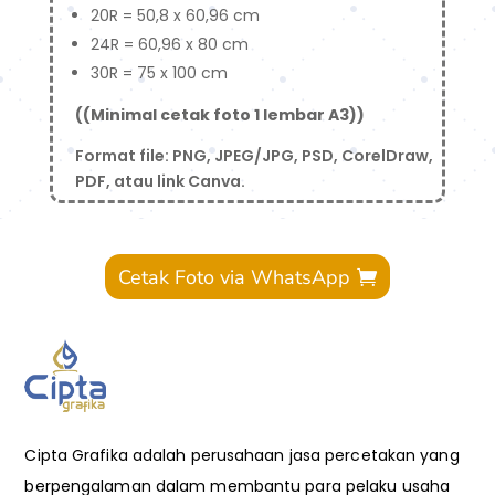
20R = 50,8 x 60,96 cm
24R = 60,96 x 80 cm
30R = 75 x 100 cm
((Minimal cetak foto 1 lembar A3))
Format file: PNG, JPEG/JPG, PSD, CorelDraw,
PDF, atau link Canva.
Cetak Foto via WhatsApp
Cipta Grafika adalah perusahaan jasa percetakan yang
berpengalaman dalam membantu para pelaku usaha