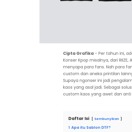
Cipta Grafika
– Per tahun ini, a
Konser Kpop misalnya, dari RIIZE
menyapa para fans. Nah para fa
custom dan aneka printilan lainn
Supaya ngonser ini jadi pengal
kaos yang asal jadi. Sebagai sol
custom kaos yang awet dan anti lu
Daftar Isi
Sembunyikan
1
Apa itu Sablon DTF?