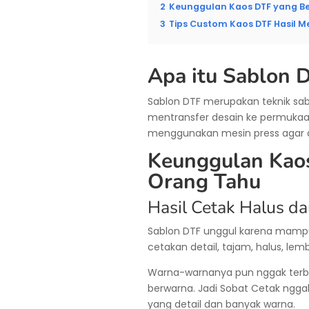
2
Keunggulan Kaos DTF yang B
3
Tips Custom Kaos DTF Hasil
Apa itu Sablon 
Sablon DTF merupakan teknik sab
mentransfer desain ke permukaan 
menggunakan mesin press agar 
Keunggulan Kao
Orang Tahu
Hasil Cetak Halus d
Sablon DTF unggul karena mampu
cetakan detail, tajam, halus, lemb
Warna-warnanya pun nggak terba
berwarna. Jadi Sobat Cetak ngga
yang detail dan banyak warna.