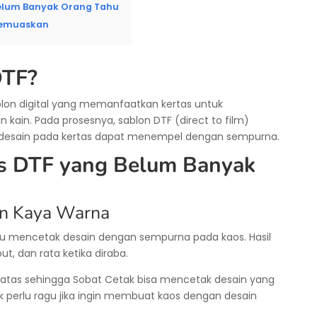
elum Banyak Orang Tahu
 Memuaskan
DTF?
lon digital yang memanfaatkan kertas untuk
kain. Pada prosesnya, sablon DTF (direct to film)
desain pada kertas dapat menempel dengan sempurna.
s DTF yang Belum Banyak
an Kaya Warna
 mencetak desain dengan sempurna pada kaos. Hasil
ut, dan rata ketika diraba.
tas sehingga Sobat Cetak bisa mencetak desain yang
k perlu ragu jika ingin membuat kaos dengan desain