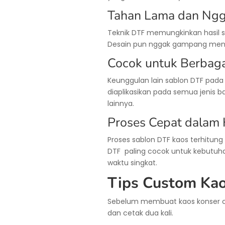
Tahan Lama dan Ng
Teknik DTF memungkinkan hasil
Desain pun nggak gampang menge
Cocok untuk Berbaga
Keunggulan lain sablon DTF pada 
diaplikasikan pada semua jenis b
lainnya.
Proses Cepat dalam 
Proses sablon DTF kaos terhitung
DTF paling cocok untuk kebutu
waktu singkat.
Tips Custom Ka
Sebelum membuat kaos konser c
dan cetak dua kali.