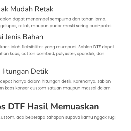
gak Mudah Retak
 sablon dapat menempel sempurna dan tahan lama.
lupas, retak, maupun pudar meski sering cuci-pakai.
i Jenis Bahan
kaos ialah fleksibilitas yang mumpuni. Sablon DTF dapat
ahan kaos, cotton combed, polyester, spandek, dan
Hitungan Detik
 cepat hanya dalam hitungan detik. Karenanya, sablon
han kaos konser custom satuan maupun massal dalam
os DTF Hasil Memuaskan
ustom, ada beberapa tahapan supaya kamu nggak rugi