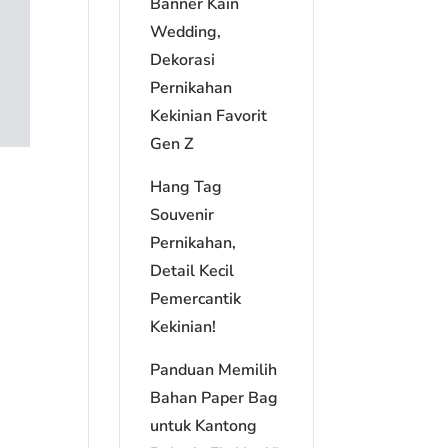
Banner Kain
Wedding,
Dekorasi
Pernikahan
Kekinian Favorit
Gen Z
Hang Tag
Souvenir
Pernikahan,
Detail Kecil
Pemercantik
Kekinian!
Panduan Memilih
Bahan Paper Bag
untuk Kantong