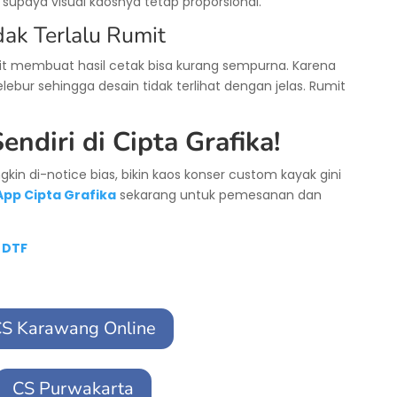
r supaya visual kaosnya tetap proporsional.
ak Terlalu Rumit
mit membuat hasil cetak bisa kurang sempurna. Karena
bur sehingga desain tidak terlihat dengan jelas. Rumit
endiri di Cipta Grafika!
kin di-notice bias, bikin kaos konser custom kayak gini
pp Cipta Grafika
sekarang untuk pemesanan dan
 DTF
S Karawang Online
CS Purwakarta