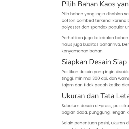
Pilih Bahan Kaos yan
Pilih bahan yang ingin disablon
cotton combed terkenal karena 
polyester dan spandex populer u
Perhatikan juga ketebalan bahan 
halus juga kualitas bahannya. 
kenyamanan bahan.
Siapkan Desain Siap
Pastikan desain yang ingin disabl
tinggi, minimal 300 dpi, dan war
tajam dan tidak pecah ketika dic
Ukuran dan Tata Let
Sebelum desain di-press, posisik
bagian dada, punggung, lengan k
Selain penentuan posisi, ukuran 