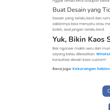
nggak terlalu kecil ataupun besa
Buat Desain yang Tid
Desain yang terlalu kecil dan ru
sablonnya bisa menyatu atau mele
boleh, asal jangan terlalu kecil.
Yuk, Bikin Kaos S
Biar ngonser makin seru dan mung
sayang kalau dilewatkan.
WhatsA
konsultasi desain kaos custom!
Baca juga:
Kekurangan Sablon
C