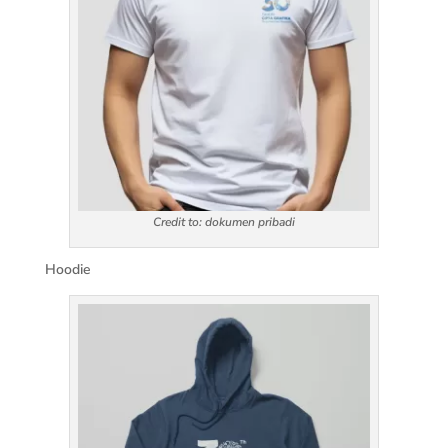
Credit to: dokumen pribadi
Hoodie