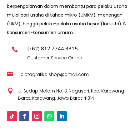
berpengalaman dalam membantu para pelaku usaha
mulai dari usaha di tahap mikro (UMKM), menengah
(UKM), hingga pelaku-pelaku usaha besar (Industri) &
konsumen-konsumen umum.
(+62) 812 7744 3315

Customer Service Online

ciptagrafika.shop@gmail.com

Jl. Sedap Malam No. 3, Nagasari, Kec. Karawang
Barat, Karawang, Jawa Barat 41314