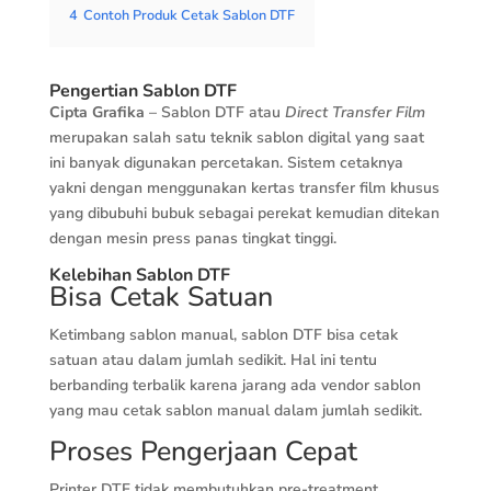
4
Contoh Produk Cetak Sablon DTF
Pengertian Sablon DTF
Cipta Grafika
– Sablon DTF atau
Direct Transfer Film
merupakan salah satu teknik sablon digital yang saat
ini banyak digunakan percetakan. Sistem cetaknya
yakni dengan menggunakan kertas transfer film khusus
yang dibubuhi bubuk sebagai perekat kemudian ditekan
dengan mesin press panas tingkat tinggi.
Kelebihan Sablon DTF
Bisa Cetak Satuan
Ketimbang sablon manual, sablon DTF bisa cetak
satuan atau dalam jumlah sedikit. Hal ini tentu
berbanding terbalik karena jarang ada vendor sablon
yang mau cetak sablon manual dalam jumlah sedikit.
Proses Pengerjaan Cepat
Printer DTF tidak membutuhkan pre-treatment