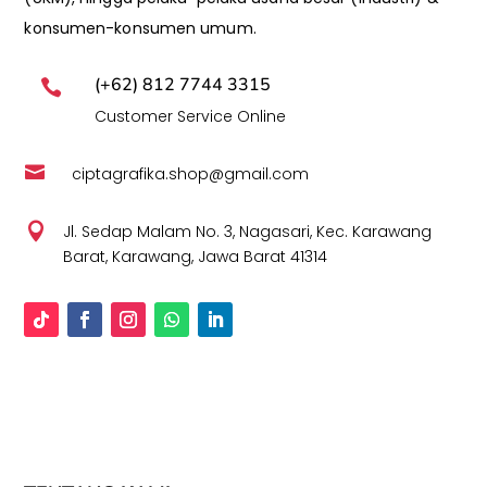
konsumen-konsumen umum.
(+62) 812 7744 3315

Customer Service Online

ciptagrafika.shop@gmail.com

Jl. Sedap Malam No. 3, Nagasari, Kec. Karawang
Barat, Karawang, Jawa Barat 41314