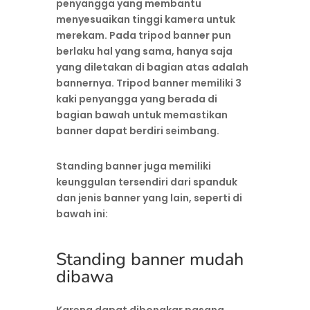
penyangga yang membantu
menyesuaikan tinggi kamera untuk
merekam. Pada tripod banner pun
berlaku hal yang sama, hanya saja
yang diletakan di bagian atas adalah
bannernya. Tripod banner memiliki 3
kaki penyangga yang berada di
bagian bawah untuk memastikan
banner dapat berdiri seimbang.
Standing banner juga memiliki
keunggulan tersendiri dari spanduk
dan jenis banner yang lain, seperti di
bawah ini:
Standing banner mudah
dibawa
Karena dapat dibongkar pasang