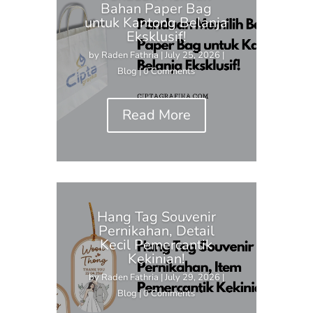
Bahan Paper Bag
untuk Kantong Belanja
Eksklusif!
by
Raden Fathria
|
July 25, 2026
|
Blog
| 0 Comments
Read More
Hang Tag Souvenir
Pernikahan, Detail
Kecil Pemercantik
Kekinian!
by
Raden Fathria
|
July 29, 2026
|
Blog
| 0 Comments