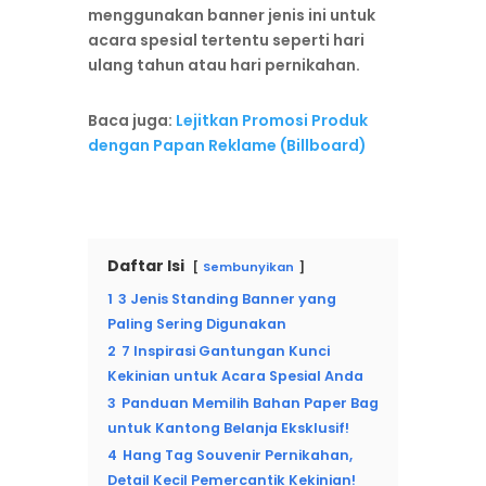
menggunakan banner jenis ini untuk
acara spesial tertentu seperti hari
ulang tahun atau hari pernikahan.
Baca juga:
Lejitkan Promosi Produk
dengan Papan Reklame (Billboard)
Daftar Isi
Sembunyikan
1
3 Jenis Standing Banner yang
Paling Sering Digunakan
2
7 Inspirasi Gantungan Kunci
Kekinian untuk Acara Spesial Anda
3
Panduan Memilih Bahan Paper Bag
untuk Kantong Belanja Eksklusif!
4
Hang Tag Souvenir Pernikahan,
Detail Kecil Pemercantik Kekinian!