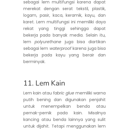
sebagai lem multifungsi karena dapat
merekat dengan serat tekstil, plastik,
logam, pasir, kaca, keramik, kayu, dan
karet. Lem multifungsi ini memiliki daya
rekat yang tinggi sehingga dapat
bekerja pada banyak media. Selain itu,
lem
polyurethane
juga bisa diartikan
sebagai lem
waterproof
karena juga bisa
bekerja pada kayu yang berair dan
berminyak.
11. Lem Kain
Lem kain atau
fabric glue
memiliki warna
putih bening dan digunakan penjahit
untuk menempelkan benda atau
pernak-pernik pada kain. Misalnya
kancing atau benda lainnya yang sulit
untuk dijahit. Tetapi menggunakan lem