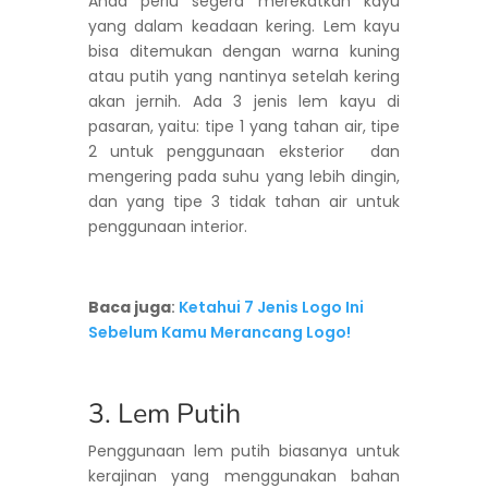
Anda perlu segera merekatkan kayu
yang dalam keadaan kering. Lem kayu
bisa ditemukan dengan warna kuning
atau putih yang nantinya setelah kering
akan jernih. Ada 3 jenis lem kayu di
pasaran, yaitu: tipe 1 yang tahan air, tipe
2 untuk penggunaan eksterior dan
mengering pada suhu yang lebih dingin,
dan yang tipe 3 tidak tahan air untuk
penggunaan interior.
Baca juga
:
Ketahui 7 Jenis Logo Ini
Sebelum Kamu Merancang Logo!
3. Lem Putih
Penggunaan lem putih biasanya untuk
kerajinan yang menggunakan bahan