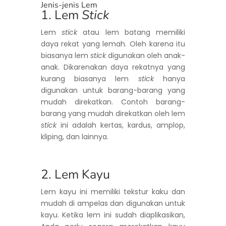
Jenis-jenis Lem
1. Lem
Stick
Lem
stick
atau lem batang memiliki
daya rekat yang lemah. Oleh karena itu
biasanya lem
stick
digunakan oleh anak-
anak. Dikarenakan daya rekatnya yang
kurang biasanya lem
stick
hanya
digunakan untuk barang-barang yang
mudah direkatkan. Contoh barang-
barang yang mudah direkatkan oleh lem
stick
ini adalah kertas, kardus, amplop,
kliping, dan lainnya.
2. Lem Kayu
Lem kayu ini memiliki tekstur kaku dan
mudah di ampelas dan digunakan untuk
kayu. Ketika lem ini sudah diaplikasikan,