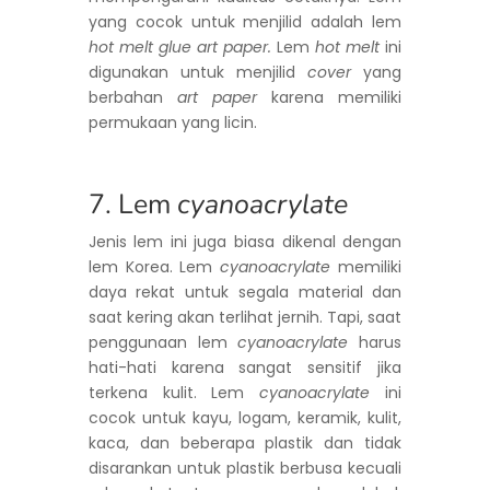
yang cocok untuk menjilid adalah lem
hot melt glue art paper.
Lem
hot melt
ini
digunakan untuk menjilid
cover
yang
berbahan
art paper
karena memiliki
permukaan yang licin.
7. Lem
cyanoacrylate
Jenis lem ini juga biasa dikenal dengan
lem Korea. Lem
cyanoacrylate
memiliki
daya rekat untuk segala material dan
saat kering akan terlihat jernih. Tapi, saat
penggunaan lem
cyanoacrylate
harus
hati-hati karena sangat sensitif jika
terkena kulit. Lem
cyanoacrylate
ini
cocok untuk kayu, logam, keramik, kulit,
kaca, dan beberapa plastik dan tidak
disarankan untuk plastik berbusa kecuali