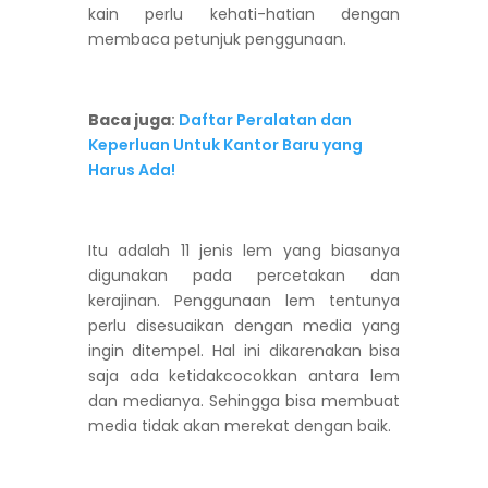
kain perlu kehati-hatian dengan
membaca petunjuk penggunaan.
Baca juga
:
Daftar Peralatan dan
Keperluan Untuk Kantor Baru yang
Harus Ada!
Itu adalah 11 jenis lem yang biasanya
digunakan pada percetakan dan
kerajinan. Penggunaan lem tentunya
perlu disesuaikan dengan media yang
ingin ditempel. Hal ini dikarenakan bisa
saja ada ketidakcocokkan antara lem
dan medianya. Sehingga bisa membuat
media tidak akan merekat dengan baik.