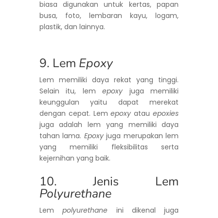
biasa digunakan untuk kertas, papan
busa, foto, lembaran kayu, logam,
plastik, dan lainnya.
9. Lem
Epoxy
Lem memiliki daya rekat yang tinggi.
Selain itu, lem
epoxy
juga memiliki
keunggulan yaitu dapat merekat
dengan cepat. Lem
epoxy
atau
epoxies
juga adalah lem yang memiliki daya
tahan lama.
Epoxy
juga merupakan lem
yang memiliki fleksibilitas serta
kejernihan yang baik.
10. Jenis Lem
Polyurethane
Lem
polyurethane
ini dikenal juga