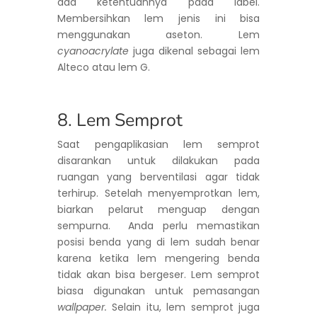
ada ketentuannya pada label.
Membersihkan lem jenis ini bisa
menggunakan aseton. Lem
cyanoacrylate
juga dikenal sebagai lem
Alteco atau lem G.
8. Lem Semprot
Saat pengaplikasian lem semprot
disarankan untuk dilakukan pada
ruangan yang berventilasi agar tidak
terhirup. Setelah menyemprotkan lem,
biarkan pelarut menguap dengan
sempurna. Anda perlu memastikan
posisi benda yang di lem sudah benar
karena ketika lem mengering benda
tidak akan bisa bergeser. Lem semprot
biasa digunakan untuk pemasangan
wallpaper.
Selain itu, lem semprot juga