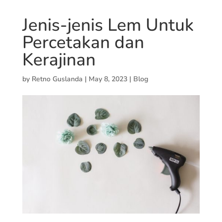
Jenis-jenis Lem Untuk
Percetakan dan
Kerajinan
by
Retno Guslanda
|
May 8, 2023
|
Blog