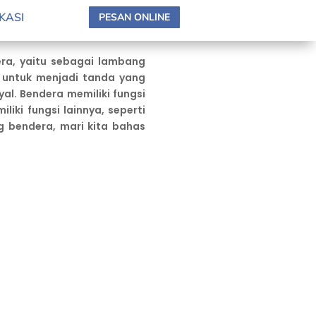
KASI
PESAN ONLINE
ra, yaitu sebagai lambang
a untuk menjadi tanda yang
l. Bendera memiliki fungsi
iki fungsi lainnya, seperti
g bendera, mari kita bahas