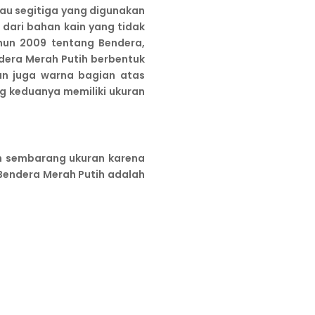
tau segitiga yang digunakan
dari bahan kain yang tidak
hun 2009 tentang Bendera,
era Merah Putih berbentuk
an juga warna bagian atas
 keduanya memiliki ukuran
sembarang ukuran karena
Bendera Merah Putih adalah