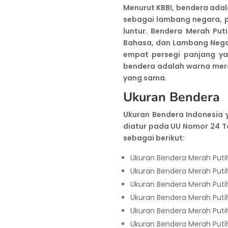
Menurut KBBI, bendera adal
sebagai lambang negara, p
luntur. Bendera Merah Pu
Bahasa, dan Lambang Nega
empat persegi panjang ya
bendera adalah warna mer
yang sama.
Ukuran Bendera
Ukuran Bendera Indonesia 
diatur pada UU Nomor 24 T
sebagai berikut:
Ukuran Bendera Merah Puti
Ukuran Bendera Merah Puti
Ukuran Bendera Merah Putih
Ukuran Bendera Merah Putih
Ukuran Bendera Merah Putih
Ukuran Bendera Merah Puti