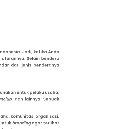
ndonesia. Jadi, ketika Anda
 aturannya. Selain bendera
dar dari jenis benderanya
unakan untuk pelaku usaha.
anclub,
dan lainnya. Sebuah
ha, komunitas, organisasi,
 untuk
branding
agar terlihat