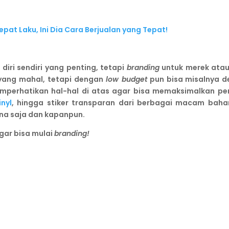
pat Laku, Ini Dia Cara Berjualan yang Tepat!
 diri sendiri yang penting, tetapi
branding
untuk merek atau
 yang mahal, tetapi dengan
low budget
pun bisa misalnya d
mperhatikan hal-hal di atas agar bisa memaksimalkan pe
inyl
, hingga stiker transparan dari berbagai macam bah
a saja dan kapanpun.
agar bisa mulai
branding!