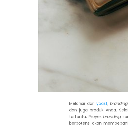
Melansir dari
yoast
,
branding
dan juga produk Anda. Sela
tertentu. Proyek
branding
sen
berpotensi akan membebani 