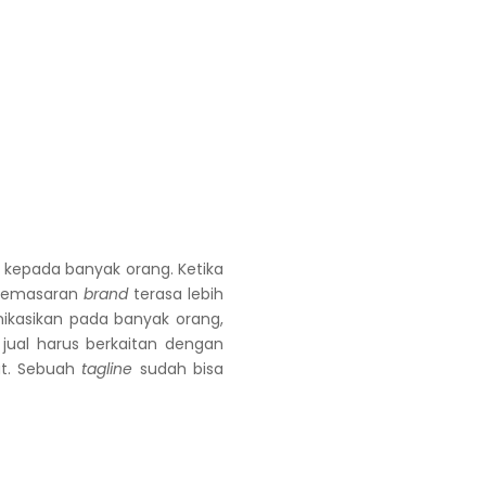
 kepada banyak orang. Ketika
 pemasaran
brand
terasa lebih
ikasikan pada banyak orang,
jual harus berkaitan dengan
t. Sebuah
tagline
sudah bisa