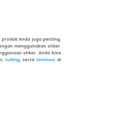
 produk Anda juga penting.
engan menggunakan stiker.
nggunaan stiker. Anda bisa
an,
cutting
, serta
laminasi
di