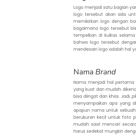
Logo menjadi satu bagian y
logo tersebut akan ada unt
memikirkan logo dengan ba
bagaimana logo tersebut bis
tempelkan di kulkas selama
bahwa logo tersebut deng
mendesain logo adalah hal y
Nama
Brand
Nama menjadi hal pertama y
yang kuat dan mudah dikenali
bisa diingat dan khas. Jadi, 
menyampaikan apa yang dil
apapun nama untuk sebua
berukuran kecil untuk foto p
mudah saat mencari seca
harus sedekat mungkin deng