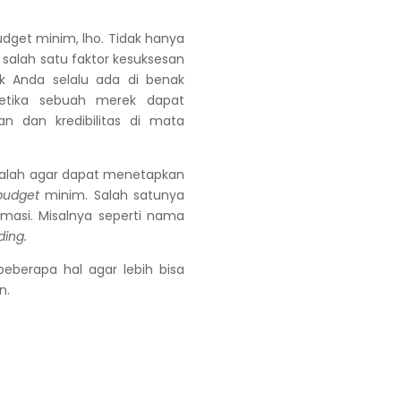
dget minim, lho. Tidak hanya
 salah satu faktor kesuksesan
Anda selalu ada di benak
etika sebuah merek dapat
 dan kredibilitas di mata
adalah agar dapat menetapkan
budget
minim. Salah satunya
masi. Misalnya seperti nama
ding.
berapa hal agar lebih bisa
n.