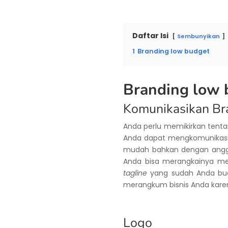
Daftar Isi
Sembunyikan
1
Branding low budget
Branding low 
Komunikasikan B
Anda perlu memikirkan ten
Anda dapat mengkomunikas
mudah bahkan dengan anggar
Anda bisa merangkainya m
tagline
yang sudah Anda bua
merangkum bisnis Anda kar
Logo