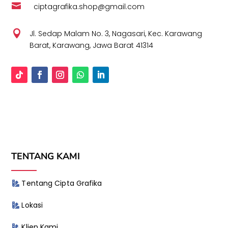

ciptagrafika.shop@gmail.com

Jl. Sedap Malam No. 3, Nagasari, Kec. Karawang
Barat, Karawang, Jawa Barat 41314
TENTANG KAMI
Tentang Cipta Grafika
Lokasi
Klien Kami