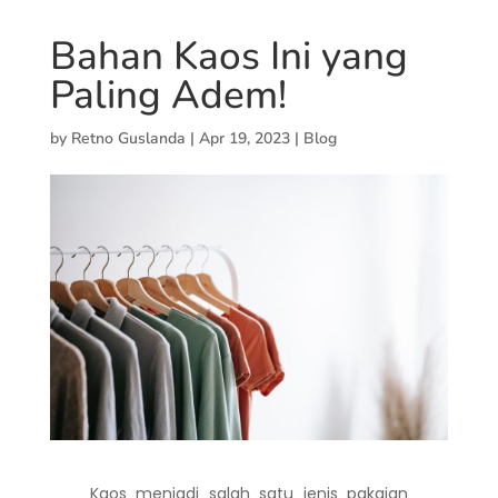
Bahan Kaos Ini yang
Paling Adem!
by
Retno Guslanda
|
Apr 19, 2023
|
Blog
Kaos menjadi salah satu jenis pakaian