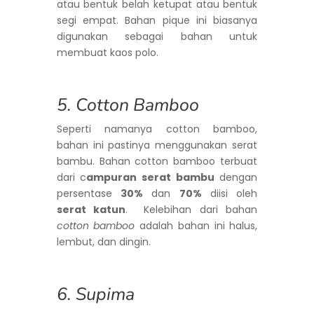
atau bentuk belah ketupat atau bentuk
segi empat. Bahan pique ini biasanya
digunakan sebagai bahan untuk
membuat kaos polo.
5. Cotton Bamboo
Seperti namanya cotton bamboo,
bahan ini pastinya menggunakan serat
bambu. Bahan cotton bamboo terbuat
dari c
ampuran serat bambu
dengan
persentase
30%
dan
70%
diisi oleh
serat katun
. Kelebihan dari bahan
cotton bamboo
adalah bahan ini halus,
lembut, dan dingin.
6. Supima