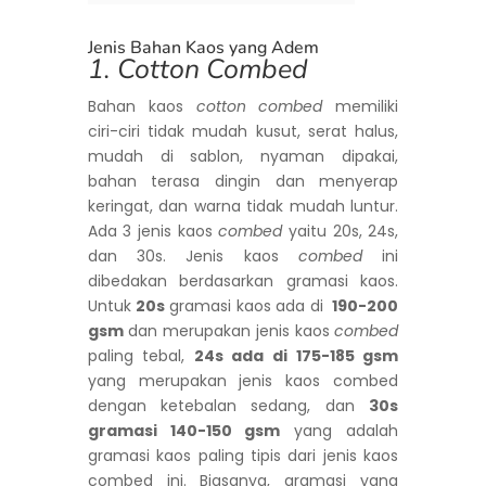
Jenis Bahan Kaos yang Adem
1. Cotton Combed
Bahan kaos
cotton combed
memiliki
ciri-ciri tidak mudah kusut, serat halus,
mudah di sablon, nyaman dipakai,
bahan terasa dingin dan menyerap
keringat, dan warna tidak mudah luntur.
Ada 3 jenis kaos
combed
yaitu 20s, 24s,
dan 30s. Jenis kaos
combed
ini
dibedakan berdasarkan gramasi kaos.
Untuk
20s
gramasi kaos ada di
190-200
gsm
dan merupakan jenis kaos
combed
paling tebal,
24s ada di 175-185 gsm
yang merupakan jenis kaos combed
dengan ketebalan sedang, dan
30s
gramasi 140-150 gsm
yang adalah
gramasi kaos paling tipis dari jenis kaos
combed ini. Biasanya, gramasi yang