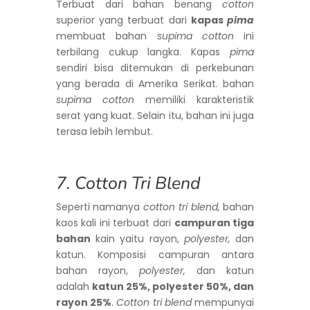
Terbuat dari bahan benang
cotton
superior yang terbuat dari
kapas
pima
membuat bahan
supima cotton
ini
terbilang cukup langka. Kapas
pima
sendiri bisa ditemukan di perkebunan
yang berada di Amerika Serikat. bahan
supima cotton
memiliki karakteristik
serat yang kuat. Selain itu, bahan ini juga
terasa lebih lembut.
7. Cotton Tri Blend
Seperti namanya
cotton tri blend,
bahan
kaos kali ini terbuat dari
campuran tiga
bahan
kain yaitu rayon,
polyester,
dan
katun. Komposisi campuran antara
bahan rayon,
polyester,
dan katun
adalah
katun 25%, polyester 50%, dan
rayon 25%
.
Cotton tri blend
mempunyai