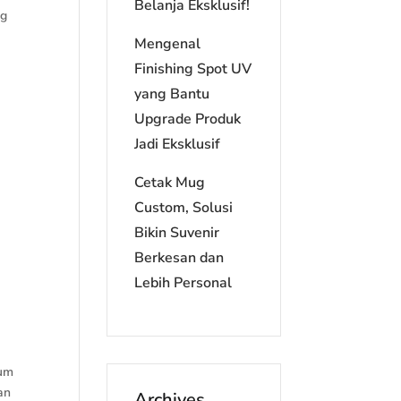
Belanja Eksklusif!
ng
Mengenal
Finishing Spot UV
yang Bantu
Upgrade Produk
Jadi Eksklusif
Cetak Mug
Custom, Solusi
Bikin Suvenir
Berkesan dan
Lebih Personal
mum
an
Archives