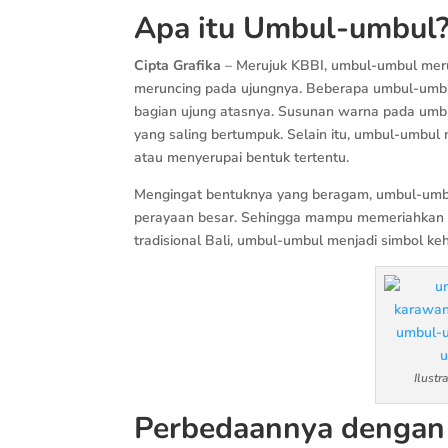
Apa itu Umbul-umbul
Cipta Grafika
– Merujuk KBBI, umbul-umbul mer
meruncing pada ujungnya. Beberapa umbul-umbul
bagian ujung atasnya. Susunan warna pada umbu
yang saling bertumpuk. Selain itu, umbul-umbul m
atau menyerupai bentuk tertentu.
Mengingat bentuknya yang beragam, umbul-umbul 
perayaan besar. Sehingga mampu memeriahkan s
tradisional Bali, umbul-umbul menjadi simbol k
Ilustr
Perbedaannya dengan