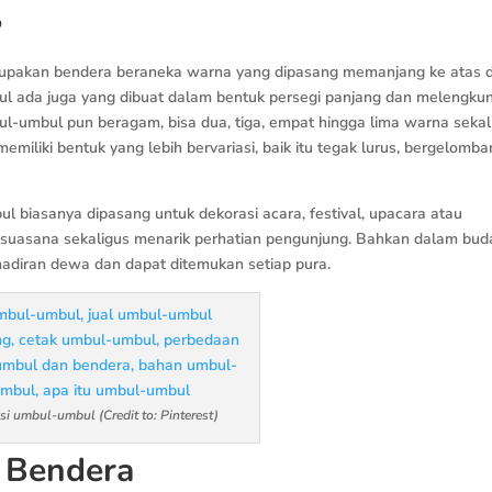
?
upakan bendera beraneka warna yang dipasang memanjang ke atas 
 ada juga yang dibuat dalam bentuk persegi panjang dan melengkun
l-umbul pun beragam, bisa dua, tiga, empat hingga lima warna sekal
emiliki bentuk yang lebih bervariasi, baik itu tegak lurus, bergelomba
biasanya dipasang untuk dekorasi acara, festival, upacara atau
uasana sekaligus menarik perhatian pengunjung. Bahkan dalam bud
ehadiran dewa dan dapat ditemukan setiap pura.
asi umbul-umbul (Credit to: Pinterest)
 Bendera