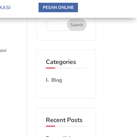
search here
KASI
PESAN ONLINE
mpai
Categories
Blog
Recent Posts