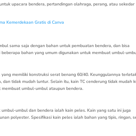
 untuk upacara bendera, pertandingan olahraga, perang, atau sekedar
ma Kemerdekaan Gratis di Canva
umbul sama saja dengan bahan untuk pembuatan bendera, dan bisa
 ini beberapa bahan yang umum digunakan untuk membuat umbul-umbu
 yang memiliki konstruksi serat benang 60/40. Keunggulannya terleta
, dan tidak mudah luntur. Selain itu, kain TC cenderung tidak mudah 
tuk membuat umbul-umbul ataupun bendera.
mbul-umbul dan bendera ialah kain peles. Kain yang satu ini juga
unan polyester. Spesifikasi kain peles ialah bahan yang tipis, ringan, s