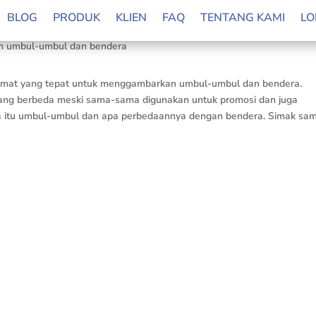
BLOG
PRODUK
KLIEN
FAQ
TENTANG KAMI
LO
limat yang tepat untuk menggambarkan umbul-umbul dan bendera.
ibilang berbeda meski sama-sama digunakan untuk promosi dan juga
apa itu umbul-umbul dan apa perbedaannya dengan bendera. Simak sa