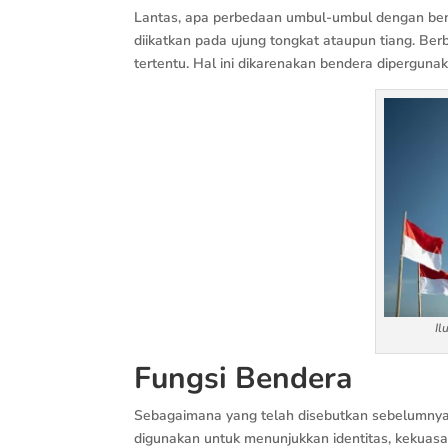
Lantas, apa perbedaan umbul-umbul dengan bend
diikatkan pada ujung tongkat ataupun tiang. B
tertentu. Hal ini dikarenakan bendera dipergun
Il
Fungsi Bendera
Sebagaimana yang telah disebutkan sebelumny
digunakan untuk menunjukkan identitas, kekuasa