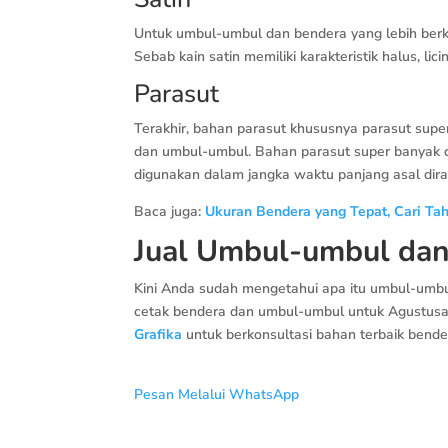
Untuk umbul-umbul dan bendera yang lebih berku
Sebab kain satin memiliki karakteristik halus, lic
Parasut
Terakhir, bahan parasut khususnya parasut sup
dan umbul-umbul. Bahan parasut super banyak d
digunakan dalam jangka waktu panjang asal dir
Baca juga:
Ukuran Bendera yang Tepat, Cari Tahu
Jual Umbul-umbul dan
Kini Anda sudah mengetahui apa itu umbul-umb
cetak bendera dan umbul-umbul untuk Agustusan
Grafika
untuk berkonsultasi bahan terbaik bend
Pesan Melalui WhatsApp