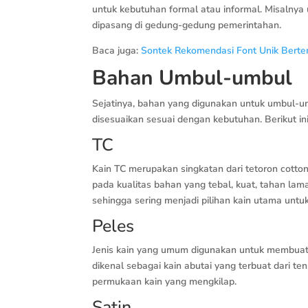
untuk kebutuhan formal atau informal. Misalnya
dipasang di gedung-gedung pemerintahan.
Baca juga:
Sontek Rekomendasi Font Unik Berte
Bahan Umbul-umbul
Sejatinya, bahan yang digunakan untuk umbul-
disesuaikan sesuai dengan kebutuhan. Berikut
TC
Kain TC merupakan singkatan dari tetoron cotton
pada kualitas bahan yang tebal, kuat, tahan lama
sehingga sering menjadi pilihan kain utama un
Peles
Jenis kain yang umum digunakan untuk membuat u
dikenal sebagai kain abutai yang terbuat dari ten
permukaan kain yang mengkilap.
Satin