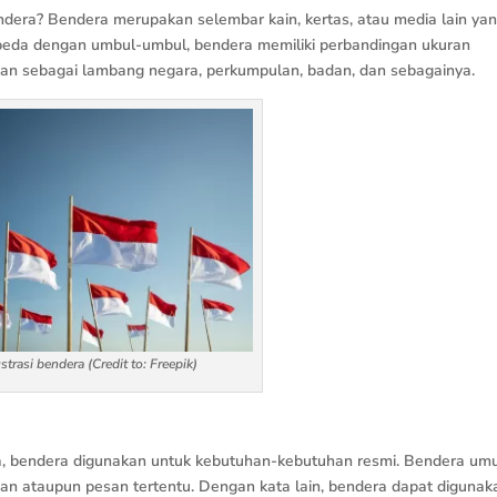
era? Bendera merupakan selembar kain, kertas, atau media lain ya
erbeda dengan umbul-umbul, bendera memiliki perbandingan ukuran
akan sebagai lambang negara, perkumpulan, badan, dan sebagainya.
ustrasi bendera (Credit to: Freepik)
a, bendera digunakan untuk kebutuhan-kebutuhan resmi. Bendera u
an ataupun pesan tertentu. Dengan kata lain, bendera dapat digunak