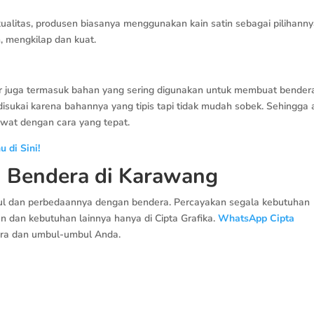
alitas, produsen biasanya menggunakan kain satin sebagai pilihanny
in, mengkilap dan kuat.
er juga termasuk bahan yang sering digunakan untuk membuat bender
isukai karena bahannya yang tipis tapi tidak mudah sobek. Sehingga
awat dengan cara yang tepat.
 di Sini!
 Bendera di Karawang
ul dan perbedaannya dengan bendera. Percayakan segala kebutuhan
 dan kebutuhan lainnya hanya di Cipta Grafika.
WhatsApp Cipta
era dan umbul-umbul Anda.