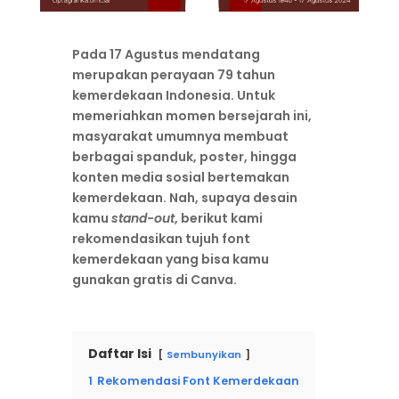
Pada 17 Agustus mendatang
merupakan perayaan 79 tahun
kemerdekaan Indonesia. Untuk
memeriahkan momen bersejarah ini,
masyarakat umumnya membuat
berbagai spanduk, poster, hingga
konten media sosial bertemakan
kemerdekaan. Nah, supaya desain
kamu
stand-out
, berikut kami
rekomendasikan tujuh font
kemerdekaan yang bisa kamu
gunakan gratis di Canva.
Daftar Isi
Sembunyikan
1
Rekomendasi Font Kemerdekaan