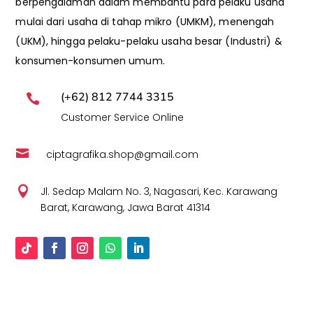
berpengalaman dalam membantu para pelaku usaha
mulai dari usaha di tahap mikro (UMKM), menengah
(UKM), hingga pelaku-pelaku usaha besar (Industri) &
konsumen-konsumen umum.
(+62) 812 7744 3315

Customer Service Online

ciptagrafika.shop@gmail.com

Jl. Sedap Malam No. 3, Nagasari, Kec. Karawang
Barat, Karawang, Jawa Barat 41314