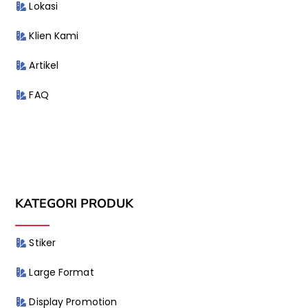
Lokasi
Klien Kami
Artikel
FAQ
KATEGORI PRODUK
Stiker
Large Format
Display Promotion