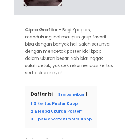
Cipta Grafika
– Bagi Kpopers,
mendukung idol maupun grup favorit
bisa dengan banyak hal. Salah satunya
dengan mencetak poster idol kpop
dalam ukuran besar. Nah biar nggak
salah cetak, yuk cek rekomendasi kertas
serta ukurannya!
Daftar Isi
Sembunyikan
1
3 Kertas Poster Kpop
2
Berapa Ukuran Poster?
3
Tips Mencetak Poster Kpop