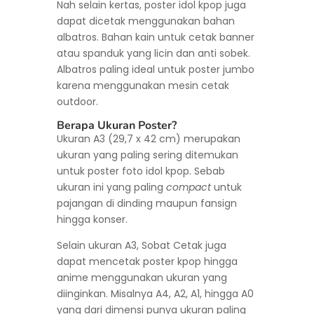
Nah selain kertas, poster idol kpop juga
dapat dicetak menggunakan bahan
albatros. Bahan kain untuk cetak banner
atau spanduk yang licin dan anti sobek.
Albatros paling ideal untuk poster jumbo
karena menggunakan mesin cetak
outdoor.
Berapa Ukuran Poster?
Ukuran A3 (29,7 x 42 cm) merupakan
ukuran yang paling sering ditemukan
untuk poster foto idol kpop. Sebab
ukuran ini yang paling
compact
untuk
pajangan di dinding maupun fansign
hingga konser.
Selain ukuran A3, Sobat Cetak juga
dapat mencetak poster kpop hingga
anime menggunakan ukuran yang
diinginkan. Misalnya A4, A2, A1, hingga A0
yang dari dimensi punya ukuran paling