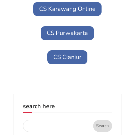
CS Karawang Online
CS Purwakarta
CS Cianjur
search here