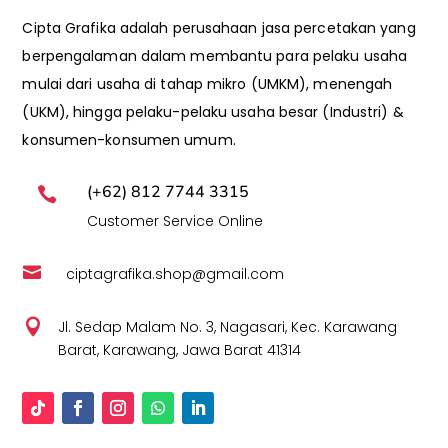
Cipta Grafika adalah perusahaan jasa percetakan yang
berpengalaman dalam membantu para pelaku usaha
mulai dari usaha di tahap mikro (UMKM), menengah
(UKM), hingga pelaku-pelaku usaha besar (Industri) &
konsumen-konsumen umum.
(+62) 812 7744 3315

Customer Service Online

ciptagrafika.shop@gmail.com

Jl. Sedap Malam No. 3, Nagasari, Kec. Karawang
Barat, Karawang, Jawa Barat 41314