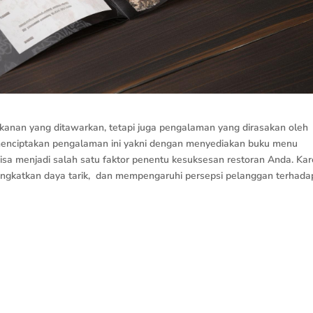
kanan yang ditawarkan, tetapi juga pengalaman yang dirasakan oleh
menciptakan pengalaman ini yakni dengan menyediakan buku menu
bisa menjadi salah satu faktor penentu kesuksesan restoran Anda. Ka
gkatkan daya tarik, dan mempengaruhi persepsi pelanggan terhada