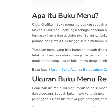
Apa itu Buku Menu?
Cipta Grafika
– Buku menu merupakan sebuah ala
makan. Buku menu berfungsi sebagai panduan b
termasuk harga dan deskripsinya. Selain itu, bu
promosi yang efektif. Sehingga selain menampilk
Tampilan menu yang baik haruslah mudah dibaca, i
letak dan kualitas cetakan sangat berpengaruh 
untuk merancang ukuran buku menu dengan seba
Baca juga:
Macam Buku Agenda Berdasarkan Cover
Ukuran Buku Menu Re
Pemilihan ukuran buku menu tidak boleh semba
dan dipegang. Sebuah buku menu yang dirancang
pelanggan. Pilihan ukurannya juga beragam, seh