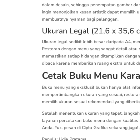
dalam desain, sehingga penempatan gambar dan
ingin menonjolkan kesan artistik dapat memilih uk
membuatnya nyaman bagi pelanggan.
Ukuran Legal (21,6 x 35,6 
Ukuran legal sedikit lebih besar daripada A4, m
Restoran dengan menu yang sangat detail atau d
memastikan setiap hidangan ditampilkan dengan j
dibaca karena memberikan ruang ekstra untuk de
Cetak Buku Menu Kar
Buku menu yang eksklusif bukan hanya alat infor
mempertimbangkan ukuran yang sesuai, restoran 
memilih ukuran sesuai rekomendasi yang diberi
Setelah menentukan ukuran yang tepat, langkah
layanan percetakan buku menu dengan kualitas t
Anda. Yuk, pesan di Cipta Grafika sekarang jug
Penulis: Lidia Pratama