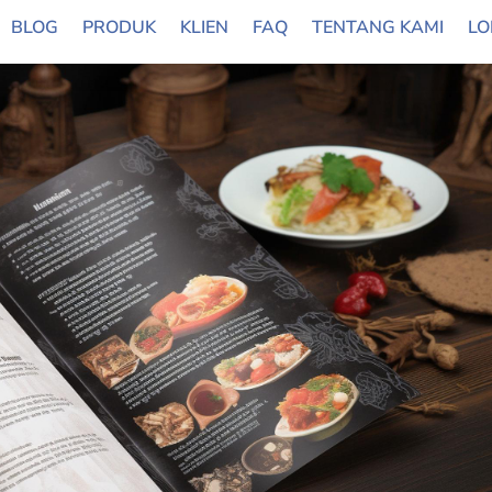
BLOG
PRODUK
KLIEN
FAQ
TENTANG KAMI
LO