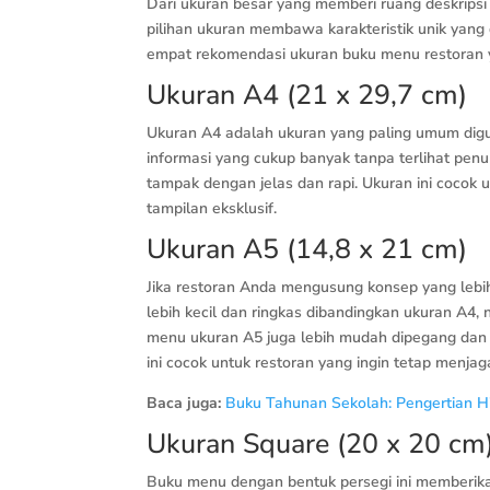
Dari ukuran besar yang memberi ruang deskripsi 
pilihan ukuran membawa karakteristik unik yang
empat rekomendasi ukuran buku menu restoran y
Ukuran A4 (21 x 29,7 cm)
Ukuran A4 adalah ukuran yang paling umum digu
informasi yang cukup banyak tanpa terlihat pe
tampak dengan jelas dan rapi. Ukuran ini cocok
tampilan eksklusif.
Ukuran A5 (14,8 x 21 cm)
Jika restoran Anda mengusung konsep yang lebih 
lebih kecil dan ringkas dibandingkan ukuran A4
menu ukuran A5 juga lebih mudah dipegang dan
ini cocok untuk restoran yang ingin tetap menjag
Baca juga:
Buku Tahunan Sekolah: Pengertian H
Ukuran Square (20 x 20 cm
Buku menu dengan bentuk persegi ini memberikan