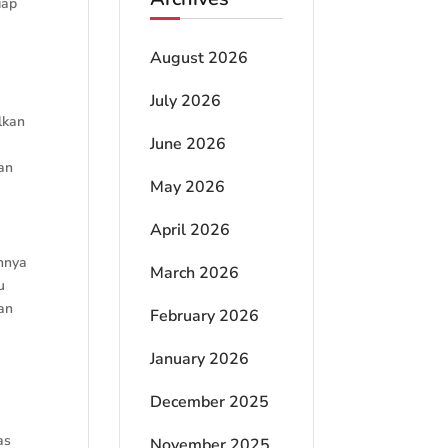
iap
August 2026
July 2026
lkan
June 2026
i
an
May 2026
April 2026
annya
March 2026
u
an
February 2026
January 2026
December 2025
as
November 2025