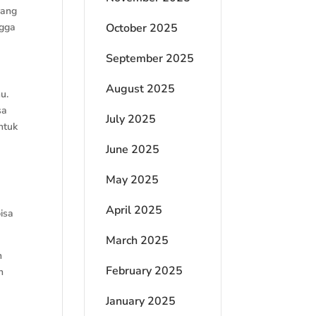
yang
ngga
October 2025
September 2025
August 2025
u.
sa
July 2025
ntuk
June 2025
May 2025
April 2025
isa
March 2025
n
February 2025
n
January 2025