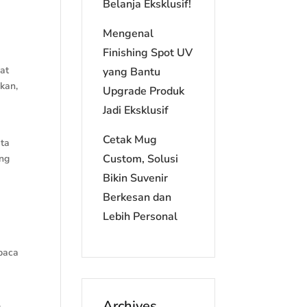
Belanja Eksklusif!
Mengenal
Finishing Spot UV
at
yang Bantu
kan,
Upgrade Produk
a
Jadi Eksklusif
Cetak Mug
ata
Custom, Solusi
ing
Bikin Suvenir
Berkesan dan
Lebih Personal
baca
Archives