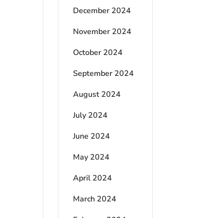
December 2024
November 2024
October 2024
September 2024
August 2024
July 2024
June 2024
May 2024
April 2024
March 2024