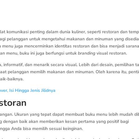
t komunikasi penting dalam dunia kuliner, seperti restoran dan temp
agi pelanggan untuk mengetahui makanan dan minuman yang disedia
ku menu juga mencerminkan identitas restoran dan bisa menjadi saran
an menu, buku ini juga berfungsi untuk
branding
visual restoran.
nformatif, dan menarik secara visual. Lebih dari desain, pemilihan t
saat pelanggan memilih makanan dan minuman. Oleh karena itu, pent
ik-baiknya.
, Isi Hingga Jenis Jilidnya
storan
rangan. Ukuran yang tepat dapat membuat buku menu lebih mudah di
 dengan baik akan memberikan kesan pertama yang positif bagi
ingga Anda bisa memilih sesuai keinginan.