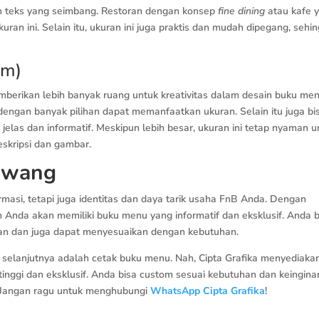
 teks yang seimbang. Restoran dengan konsep
fine dining
atau kafe 
uran ini. Selain itu, ukuran ini juga praktis dan mudah dipegang, sehi
cm)
emberikan lebih banyak ruang untuk kreativitas dalam desain buku men
engan banyak pilihan dapat memanfaatkan ukuran. Selain itu juga bi
elas dan informatif. Meskipun lebih besar, ukuran ini tetap nyaman u
skripsi dan gambar.
awang
masi, tetapi juga identitas dan daya tarik usaha FnB Anda. Dengan
Anda akan memiliki buku menu yang informatif dan eksklusif. Anda b
kan dan juga dapat menyesuaikan dengan kebutuhan.
 selanjutnya adalah cetak buku menu. Nah, Cipta Grafika menyediaka
inggi dan eksklusif. Anda bisa custom sesuai kebutuhan dan keingina
a! Jangan ragu untuk menghubungi
WhatsApp Cipta Grafika
!