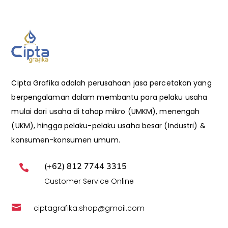
Cipta Grafika adalah perusahaan jasa percetakan yang
berpengalaman dalam membantu para pelaku usaha
mulai dari usaha di tahap mikro (UMKM), menengah
(UKM), hingga pelaku-pelaku usaha besar (Industri) &
konsumen-konsumen umum.
(+62) 812 7744 3315

Customer Service Online

ciptagrafika.shop@gmail.com