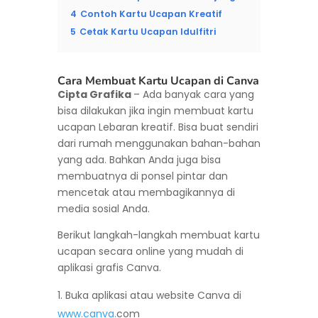
4
Contoh Kartu Ucapan Kreatif
5
Cetak Kartu Ucapan Idulfitri
Cara Membuat Kartu Ucapan di Canva
Cipta Grafika
– Ada banyak cara yang
bisa dilakukan jika ingin membuat kartu
ucapan Lebaran kreatif. Bisa buat sendiri
dari rumah menggunakan bahan-bahan
yang ada. Bahkan Anda juga bisa
membuatnya di ponsel pintar dan
mencetak atau membagikannya di
media sosial Anda.
Berikut langkah-langkah membuat kartu
ucapan secara online yang mudah di
aplikasi grafis Canva.
Buka aplikasi atau website Canva di
www.canva.
com