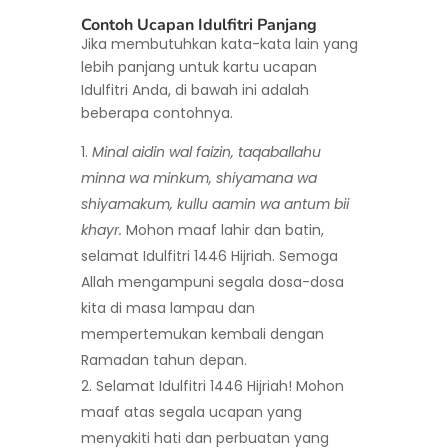
Contoh Ucapan Idulfitri Panjang
Jika membutuhkan kata-kata lain yang
lebih panjang untuk kartu ucapan
Idulfitri Anda, di bawah ini adalah
beberapa contohnya.
Minal aidin wal faizin, taqaballahu
minna wa minkum, shiyamana wa
shiyamakum, kullu aamin wa antum bii
khayr.
Mohon maaf lahir dan batin,
selamat Idulfitri 1446 Hijriah. Semoga
Allah mengampuni segala dosa-dosa
kita di masa lampau dan
mempertemukan kembali dengan
Ramadan tahun depan.
Selamat Idulfitri 1446 Hijriah! Mohon
maaf atas segala ucapan yang
menyakiti hati dan perbuatan yang