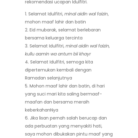
rekomendasi ucapan Idulfitri.
Selamat Idulfitri,
minal aidin wal faizin
,
mohon maaf lahir dan batin
Eid mubarak, selamat berlebaran
bersama keluarga tercinta
Selamat Idulfitri,
minal aidin wal faizin,
kullu aamin wa antum bii khayr
Selamat Idulfitri, semoga kita
dipertemukan kembali dengan
Ramadan selanjutnya
Mohon maaf lahir dan batin, di hari
yang suci mari kita saling bermaaf-
maafan dan bersama meraih
keberkahanNya
Jika lisan pernah salah berucap dan
ada perbuatan yang menyakiti hati,
saya mohon dibukakan pintu maaf yang