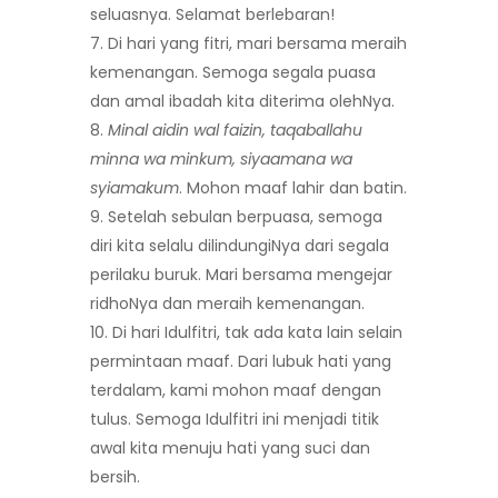
seluasnya. Selamat berlebaran!
Di hari yang fitri, mari bersama meraih
kemenangan. Semoga segala puasa
dan amal ibadah kita diterima olehNya.
Minal aidin wal faizin, taqaballahu
minna wa minkum, siyaamana wa
syiamakum
. Mohon maaf lahir dan batin.
Setelah sebulan berpuasa, semoga
diri kita selalu dilindungiNya dari segala
perilaku buruk. Mari bersama mengejar
ridhoNya dan meraih kemenangan.
Di hari Idulfitri, tak ada kata lain selain
permintaan maaf. Dari lubuk hati yang
terdalam, kami mohon maaf dengan
tulus. Semoga Idulfitri ini menjadi titik
awal kita menuju hati yang suci dan
bersih.