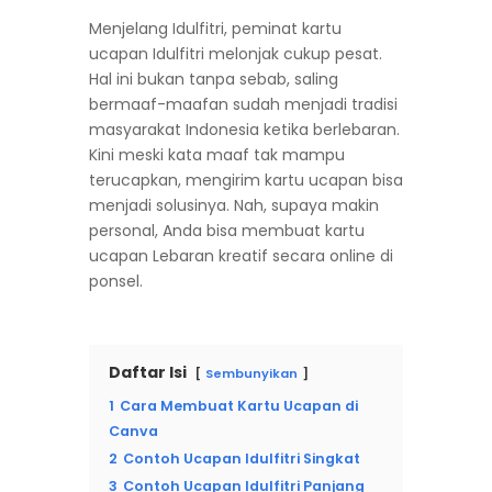
Menjelang Idulfitri, peminat kartu
ucapan Idulfitri melonjak cukup pesat.
Hal ini bukan tanpa sebab, saling
bermaaf-maafan sudah menjadi tradisi
masyarakat Indonesia ketika berlebaran.
Kini meski kata maaf tak mampu
terucapkan, mengirim kartu ucapan bisa
menjadi solusinya. Nah, supaya makin
personal, Anda bisa membuat kartu
ucapan Lebaran kreatif secara online di
ponsel.
Daftar Isi
Sembunyikan
1
Cara Membuat Kartu Ucapan di
Canva
2
Contoh Ucapan Idulfitri Singkat
3
Contoh Ucapan Idulfitri Panjang