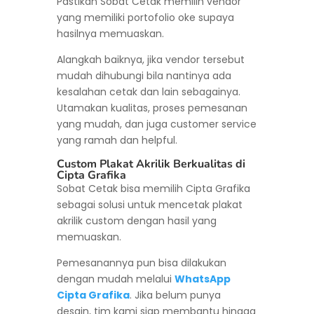
Pastikan Sobat Cetak memilih vendor
yang memiliki portofolio oke supaya
hasilnya memuaskan.
Alangkah baiknya, jika vendor tersebut
mudah dihubungi bila nantinya ada
kesalahan cetak dan lain sebagainya.
Utamakan kualitas, proses pemesanan
yang mudah, dan juga customer service
yang ramah dan helpful.
Custom Plakat Akrilik Berkualitas di
Cipta Grafika
Sobat Cetak bisa memilih Cipta Grafika
sebagai solusi untuk mencetak plakat
akrilik custom dengan hasil yang
memuaskan.
Pemesanannya pun bisa dilakukan
dengan mudah melalui
WhatsApp
Cipta Grafika
. Jika belum punya
desain, tim kami siap membantu hingga