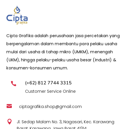
Cipta Grafika adalah perusahaan jasa percetakan yang
berpengalaman dalam membantu para pelaku usaha
mulai dari usaha di tahap mikro (UMKM), menengah
(UKM), hingga pelaku-pelaku usaha besar (Industri) &
konsumen-konsumen umum.
(+62) 812 7744 3315

Customer Service Online

ciptagrafika.shop@gmail.com

Jl. Sedap Malam No. 3, Nagasari, Kec. Karawang
Barat, Karawang, Jawa Barat 41314