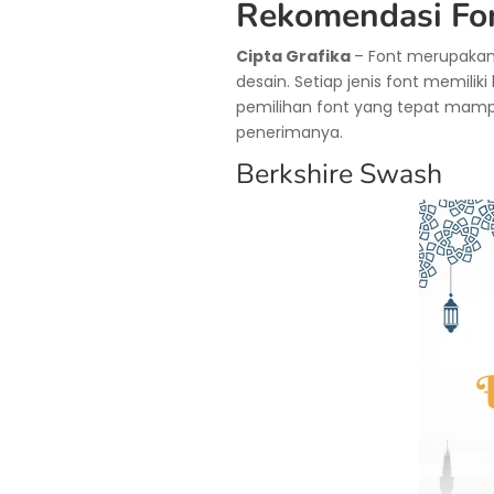
Rekomendasi Font
Cipta Grafika
– Font merupakan
desain. Setiap jenis font memili
pemilihan font yang tepat mam
penerimanya.
Berkshire Swash