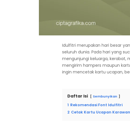
Idulfitri merupakan hari besar 
seluruh dunia. Pada hari yang su
mengunjungi keluarga, kerabat, 
mengirim hampers maupun kartu
ingin mencetak kartu ucapan, ber
Daftar Isi
Sembunyikan
1
Rekomendasi Font Idulfitri
2
Cetak Kartu Ucapan Karawa