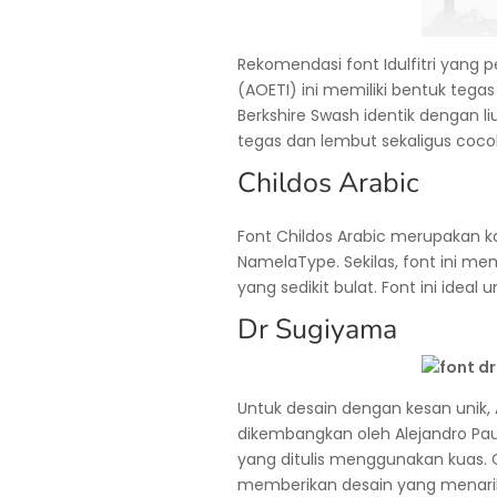
Rekomendasi font Idulfitri yang p
(AOETI) ini memiliki bentuk teg
Berkshire Swash identik dengan l
tegas dan lembut sekaligus coco
Childos Arabic
Font Childos Arabic merupakan ka
NamelaType. Sekilas, font ini mem
yang sedikit bulat. Font ini ideal
Dr Sugiyama
Untuk desain dengan kesan unik
dikembangkan oleh Alejandro Paul
yang ditulis menggunakan kuas. 
memberikan desain yang menarik