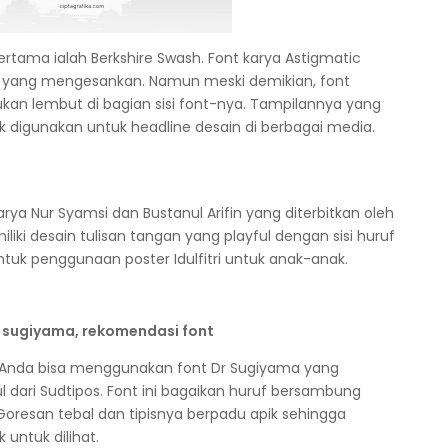
ertama ialah Berkshire Swash. Font karya Astigmatic
as yang mengesankan. Namun meski demikian, font
iukan lembut di bagian sisi font-nya. Tampilannya yang
k digunakan untuk headline desain di berbagai media.
rya Nur Syamsi dan Bustanul Arifin yang diterbitkan oleh
iliki desain tulisan tangan yang playful dengan sisi huruf
 untuk penggunaan poster Idulfitri untuk anak-anak.
, Anda bisa menggunakan font Dr Sugiyama yang
 dari Sudtipos. Font ini bagaikan huruf bersambung
Goresan tebal dan tipisnya berpadu apik sehingga
 untuk dilihat.