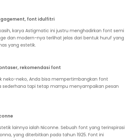
ih, karya Astigmatic ini justru menghadirkan font semi
ge dan modern-nya terlihat jelas dari bentuk huruf yang
has yang estetik.
idak neko-neko, Anda bisa mempertimbangkan font
nya sederhana tapi tetap mampu menyampaikan pesan
tetik lainnya ialah Niconne. Sebuah font yang terinspirasi
nna, yang diterbitkan pada tahun 1925. Font ini