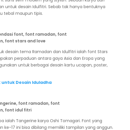
an untuk desain Idulfitri. Sebab tak hanya bentuknya
alu tebal maupun tipis.
uk desain tema Ramadan dan Idulfitri ialah font Stars
rupakan perpaduan antara gaya Asia dan Eropa yang
 gunakan untuk berbagai desain kartu ucapan, poster,
k untuk Desain Iduladha
oba ialah Tangerine karya Oshi Tomagari. Font yang
dan ke-17 ini bisa dibilang memiliki tampilan yang anggun.