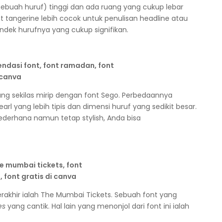
sebuah huruf) tinggi dan ada ruang yang cukup lebar
ont tangerine lebih cocok untuk penulisan headline atau
ndek hurufnya yang cukup signifikan.
ang sekilas mirip dengan font Sego. Perbedaannya
arl yang lebih tipis dan dimensi huruf yang sedikit besar.
sederhana namun tetap stylish, Anda bisa
terakhir ialah The Mumbai Tickets. Sebuah font yang
es
yang cantik. Hal lain yang menonjol dari font ini ialah