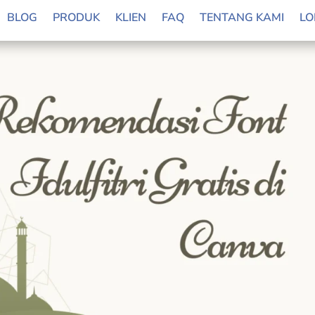
BLOG
PRODUK
KLIEN
FAQ
TENTANG KAMI
LO