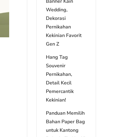
Banner Kain
Wedding,
Dekorasi
Pernikahan
Kekinian Favorit
Gen Z
Hang Tag
Souvenir
Pernikahan,
Detail Kecil
Pemercantik
Kekinian!
Panduan Memilih
Bahan Paper Bag
untuk Kantong