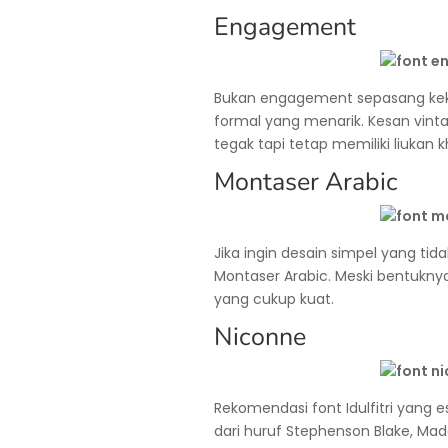
Engagement
Bukan engagement sepasang kekas
formal yang menarik. Kesan vinta
tegak tapi tetap memiliki liukan k
Montaser Arabic
Jika ingin desain simpel yang t
Montaser Arabic. Meski bentuk
yang cukup kuat.
Niconne
Rekomendasi font Idulfitri yang es
dari huruf Stephenson Blake, Mado