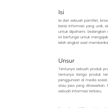
Isi
Isi dari sebuah pamflet, bro
berisi informasi yang unik, 
untuk dipahami. Sedangkan u
ini berfungsi untuk mengajak
lebih singkat saat memberik
Unsur
Tentunya sebuah produk prom
tentunya ketiga produk te
penggunaan di media sosial.
atau jasa yang ditawarkan. S
sebuah informasi terbaru.