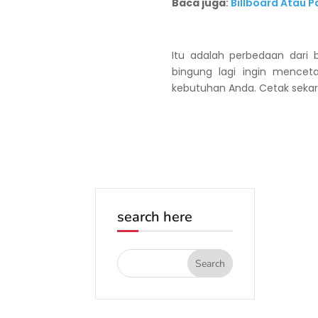
Baca juga
:
Billboard Atau 
Itu adalah perbedaan dari 
bingung lagi ingin mence
kebutuhan Anda. Cetak sekara
search here