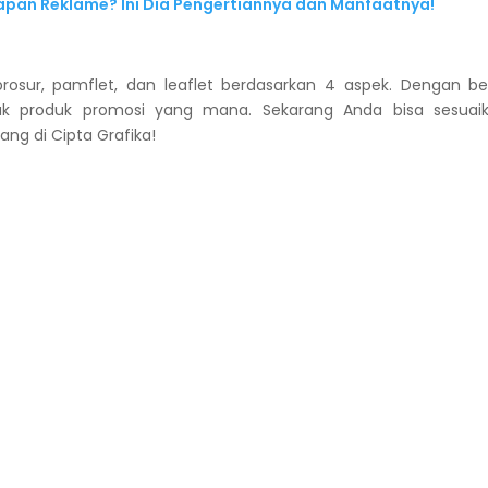
Papan Reklame? Ini Dia Pengertiannya dan Manfaatnya!
brosur, pamflet, dan leaflet berdasarkan 4 aspek. Dengan be
tak produk promosi yang mana. Sekarang Anda bisa sesuai
ng di Cipta Grafika!