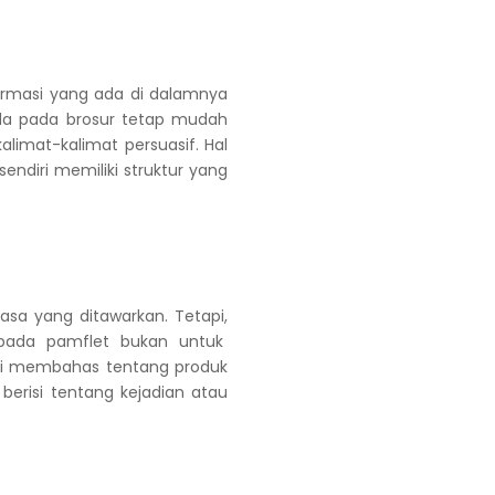
nformasi yang ada di dalamnya
g ada pada brosur tetap mudah
limat-kalimat persuasif. Hal
endiri memiliki struktur yang
asa yang ditawarkan. Tetapi,
i pada pamflet bukan untuk
inci membahas tentang produk
 berisi tentang kejadian atau