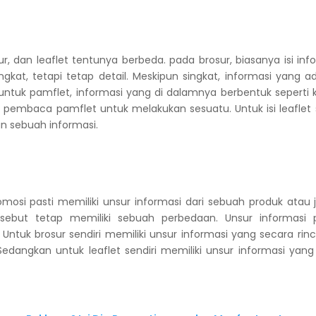
sur, dan leaflet tentunya berbeda. pada brosur, biasanya isi i
singkat, tetapi tetap detail. Meskipun singkat, informasi yan
ntuk pamflet, informasi yang di dalamnya berbentuk seperti ka
 pembaca pamflet untuk melakukan sesuatu. Untuk isi leaflet s
an sebuah informasi.
osi pasti memiliki unsur informasi dari sebuah produk atau j
rsebut tetap memiliki sebuah perbedaan. Unsur informas
 Untuk brosur sendiri memiliki unsur informasi yang secara r
edangkan untuk leaflet sendiri memiliki unsur informasi yang