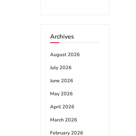
Archives
August 2026
July 2026
June 2026
May 2026
April 2026
March 2026
February 2026