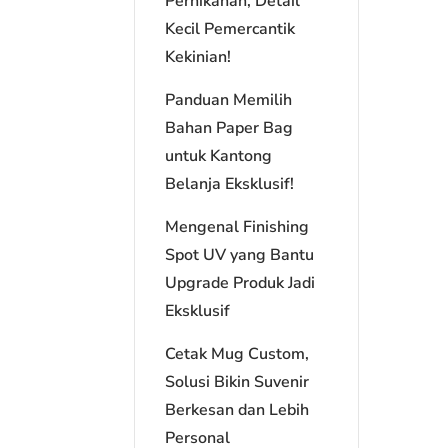
Pernikahan, Detail
Kecil Pemercantik
Kekinian!
Panduan Memilih
Bahan Paper Bag
untuk Kantong
Belanja Eksklusif!
Mengenal Finishing
Spot UV yang Bantu
Upgrade Produk Jadi
Eksklusif
Cetak Mug Custom,
Solusi Bikin Suvenir
Berkesan dan Lebih
Personal