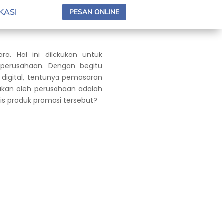
KASI
PESAN ONLINE
a. Hal ini dilakukan untuk
 perusahaan. Dengan begitu
 digital, tentunya pemasaran
nakan oleh perusahaan adalah
enis produk promosi tersebut?