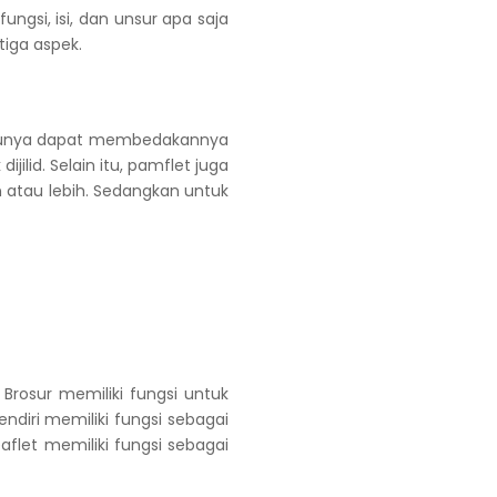
ungsi, isi, dan unsur apa saja
tiga aspek.
ntunya dapat membedakannya
dijilid. Selain itu, pamflet juga
n atau lebih. Sedangkan untuk
 Brosur memiliki fungsi untuk
diri memiliki fungsi sebagai
flet memiliki fungsi sebagai