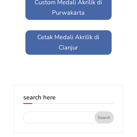
Custom Medali Akrilik di
Purwakarta
Cetak Medali Akrilik di
Cianjur
search here