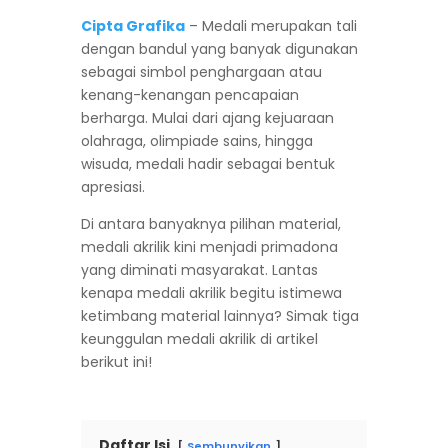
Cipta Grafika
– Medali merupakan tali
dengan bandul yang banyak digunakan
sebagai simbol penghargaan atau
kenang-kenangan pencapaian
berharga. Mulai dari ajang kejuaraan
olahraga, olimpiade sains, hingga
wisuda, medali hadir sebagai bentuk
apresiasi.
Di antara banyaknya pilihan material,
medali akrilik kini menjadi primadona
yang diminati masyarakat. Lantas
kenapa medali akrilik begitu istimewa
ketimbang material lainnya? Simak tiga
keunggulan medali akrilik di artikel
berikut ini!
Daftar Isi
Sembunyikan