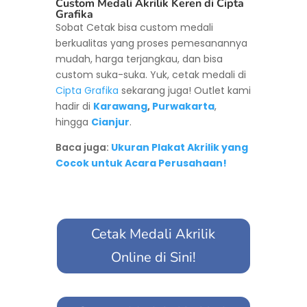
Custom Medali Akrilik Keren di Cipta
Grafika
Sobat Cetak bisa custom medali
berkualitas yang proses pemesanannya
mudah, harga terjangkau, dan bisa
custom suka-suka. Yuk, cetak medali di
Cipta Grafika
sekarang juga! Outlet kami
hadir di
Karawang
,
Purwakarta
,
hingga
Cianjur
.
Baca juga:
Ukuran Plakat Akrilik yang
Cocok untuk Acara Perusahaan!
Cetak Medali Akrilik
Online di Sini!