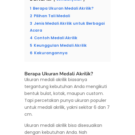
1
Berapa Ukuran Medali Akrilik?
2
Pilihan Tali Medali
3
Jenis Medali Akrilik untuk Berbagai
Acara
4
Contoh Medali Akrilik
5
Keunggulan Medali Akrilik
6
Kekurangannya
Berapa Ukuran Medali Akrilik?
Ukuran medali akrilik biasanya
tergantung kebutuhan Anda mengikuti
bentuk bulat, kotak, maupun custom.
Tapi percetakan punya ukuran populer
untuk medali akrilik, yakni sekitar 6 dan 7
cm.
Ukuran medali akrilik bisa disesuaikan
dengan kebutuhan Anda. Nah