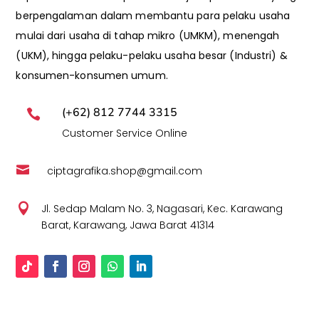
berpengalaman dalam membantu para pelaku usaha
mulai dari usaha di tahap mikro (UMKM), menengah
(UKM), hingga pelaku-pelaku usaha besar (Industri) &
konsumen-konsumen umum.
(+62) 812 7744 3315

Customer Service Online

ciptagrafika.shop@gmail.com

Jl. Sedap Malam No. 3, Nagasari, Kec. Karawang
Barat, Karawang, Jawa Barat 41314