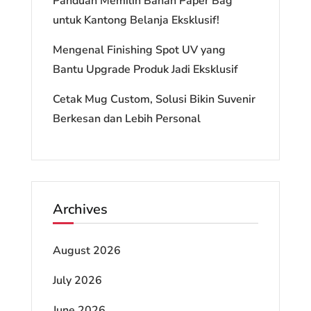
Panduan Memilih Bahan Paper Bag
untuk Kantong Belanja Eksklusif!
Mengenal Finishing Spot UV yang
Bantu Upgrade Produk Jadi Eksklusif
Cetak Mug Custom, Solusi Bikin Suvenir
Berkesan dan Lebih Personal
Archives
August 2026
July 2026
June 2026