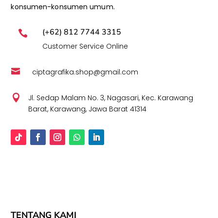
konsumen-konsumen umum.
(+62) 812 7744 3315

Customer Service Online

ciptagrafika.shop@gmail.com

Jl. Sedap Malam No. 3, Nagasari, Kec. Karawang
Barat, Karawang, Jawa Barat 41314
TENTANG KAMI