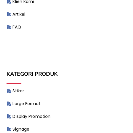
Klien Kami
Artikel
FAQ
KATEGORI PRODUK
Stiker
Large Format
Display Promotion
Signage