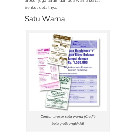
brosur juga terdiri dari dua warna kertas.
Berikut detailnya.
Satu Warna
Contoh brosur satu warna (Credit:
bela.gratisongkir.id)