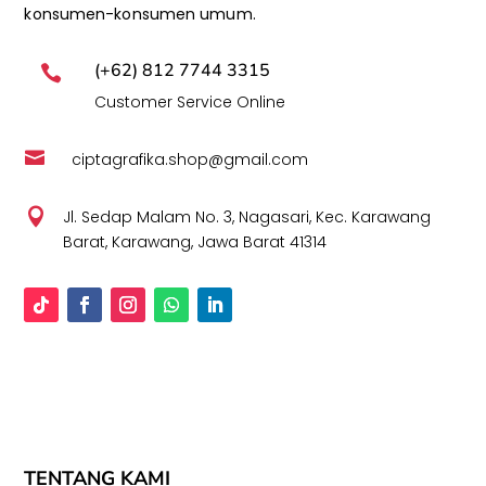
konsumen-konsumen umum.
(+62) 812 7744 3315

Customer Service Online

ciptagrafika.shop@gmail.com

Jl. Sedap Malam No. 3, Nagasari, Kec. Karawang
Barat, Karawang, Jawa Barat 41314
TENTANG KAMI