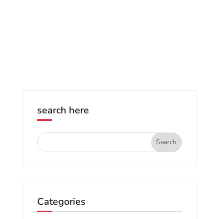
Cetak Brosur di Sini!
search here
Categories