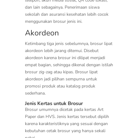
telepon, akun media sosial,
QR code
lokasi,
dan lain sebagainya. Penerimaan siswa
sekolah dan asuransi kesehatan lebih cocok
menggunakan brosur jenis ini.
Akordeon
Ketimbang tiga jenis sebelumnya, brosur lipat
akordeon lebih jarang ditemui. Disebut
akordeon karena brosur ini dilipat menjadi
empat bagian, sehingga dikenal dengan istilah
brosur zig-zag atau kipas. Brosur lipat
akordeon jadi pilihan sempurna untuk
promosi produk atau katalog produk
sederhana.
Jenis Kertas untuk Brosur
Brosur umumnya dicetak pada kertas Art
Paper dan HVS. Jenis kertas tersebut dipilih
karena karakteristiknya yang sesuai dengan
kebutuhan cetak brosur yang hanya sekali
pakai.