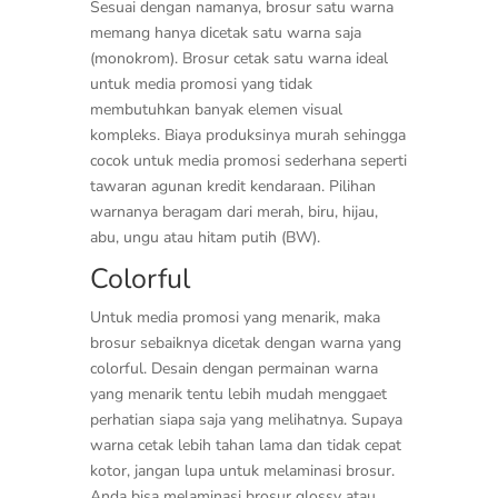
Sesuai dengan namanya, brosur satu warna
memang hanya dicetak satu warna saja
(monokrom). Brosur cetak satu warna ideal
untuk media promosi yang tidak
membutuhkan banyak elemen visual
kompleks. Biaya produksinya murah sehingga
cocok untuk media promosi sederhana seperti
tawaran agunan kredit kendaraan. Pilihan
warnanya beragam dari merah, biru, hijau,
abu, ungu atau hitam putih (BW).
Colorful
Untuk media promosi yang menarik, maka
brosur sebaiknya dicetak dengan warna yang
colorful. Desain dengan permainan warna
yang menarik tentu lebih mudah menggaet
perhatian siapa saja yang melihatnya. Supaya
warna cetak lebih tahan lama dan tidak cepat
kotor, jangan lupa untuk melaminasi brosur.
Anda bisa melaminasi brosur glossy atau