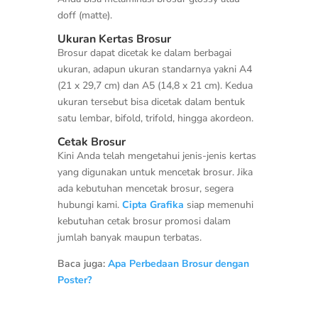
doff (matte).
Ukuran Kertas Brosur
Brosur dapat dicetak ke dalam berbagai
ukuran, adapun ukuran standarnya yakni A4
(21 x 29,7 cm) dan A5 (14,8 x 21 cm). Kedua
ukuran tersebut bisa dicetak dalam bentuk
satu lembar, bifold, trifold, hingga akordeon.
Cetak Brosur
Kini Anda telah mengetahui jenis-jenis kertas
yang digunakan untuk mencetak brosur. Jika
ada kebutuhan mencetak brosur, segera
hubungi kami.
Cipta Grafika
siap memenuhi
kebutuhan cetak brosur promosi dalam
jumlah banyak maupun terbatas.
Baca juga:
Apa Perbedaan Brosur dengan
Poster?