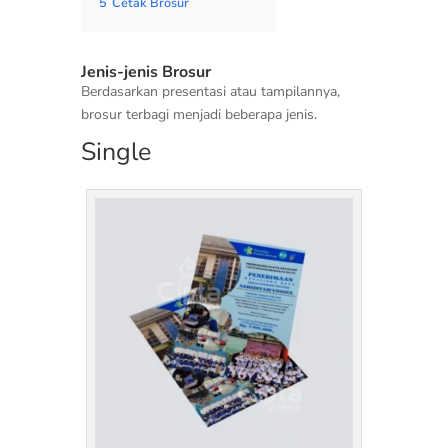
5
Cetak Brosur
Jenis-jenis Brosur
Berdasarkan presentasi atau tampilannya,
brosur terbagi menjadi beberapa jenis.
Single