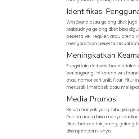
Identifikasi Penggun
Wristband atau gelang tiket juga
Maksudnya gelang tiket bisa digu
peserta VIP, reguler, atau arena
mengarahkan peserta sesuai kat
Meningkatkan Keam
Fungsi lain dari wristband adal
berlangsung. Ini karena wristban
atau nomor seri unik. Fitur-fitur 
merusak (merobek atau melepas)
Media Promosi
Belum banyak yang tahu jika gela
Panitia acara bisa menyematka
tiket. bahkan tak jarang, gelang
disimpan pemiliknya.