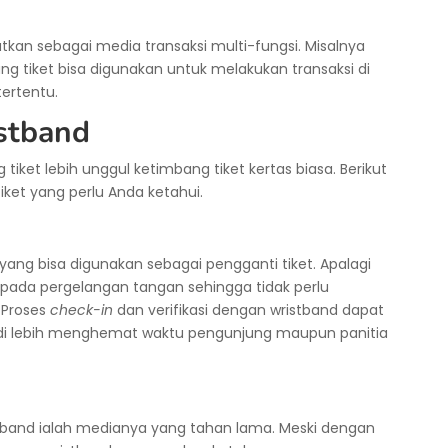
atkan sebagai media transaksi multi-fungsi. Misalnya
ng tiket bisa digunakan untuk melakukan transaksi di
ertentu.
stband
iket lebih unggul ketimbang tiket kertas biasa. Berikut
iket yang perlu Anda ketahui.
s yang bisa digunakan sebagai pengganti tiket. Apalagi
pada pergelangan tangan sehingga tidak perlu
Proses
check-in
dan verifikasi dengan wristband dapat
Jadi lebih menghemat waktu pengunjung maupun panitia
stband ialah medianya yang tahan lama. Meski dengan