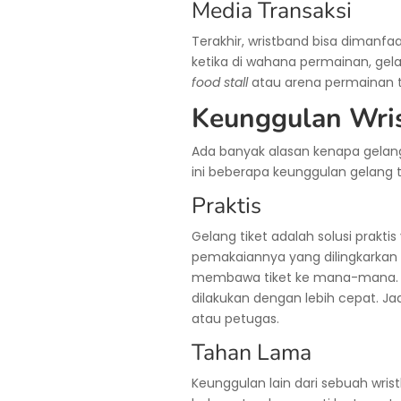
Media Transaksi
Terakhir, wristband bisa dimanfa
ketika di wahana permainan, gela
food stall
atau arena permainan t
Keunggulan Wri
Ada banyak alasan kenapa gelang t
ini beberapa keunggulan gelang t
Praktis
Gelang tiket adalah solusi prakti
pemakaiannya yang dilingkarkan 
membawa tiket ke mana-mana. 
dilakukan dengan lebih cepat. 
atau petugas.
Tahan Lama
Keunggulan lain dari sebuah wri