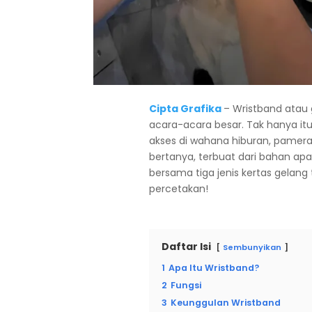
Cipta Grafika
– Wristband atau g
acara-acara besar. Tak hanya it
akses di wahana hiburan, pamera
bertanya, terbuat dari bahan apa 
bersama tiga jenis kertas gelang
percetakan!
Daftar Isi
Sembunyikan
1
Apa Itu Wristband?
2
Fungsi
3
Keunggulan Wristband