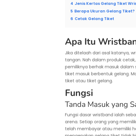
4
Jenis Kertas Gelang Tiket Wr
5
Berapa Ukuran Gelang Tiket?
6
Cetak Gelang Tiket
Apa Itu Wristba
Jika ditelaah dari asal katanya,
tangan. Nah dalam produk cetak,
pemiliknya berhak masuk dalam s
tiket masuk berbentuk gelang. Maka
tiket atau tiket gelang.
Fungsi
Tanda Masuk yang S
Fungsi dasar wristband ialah se
arena. Setiap orang yang memil
telah membayar atau memiliki ha
mengenakan gelang tiket tidak 