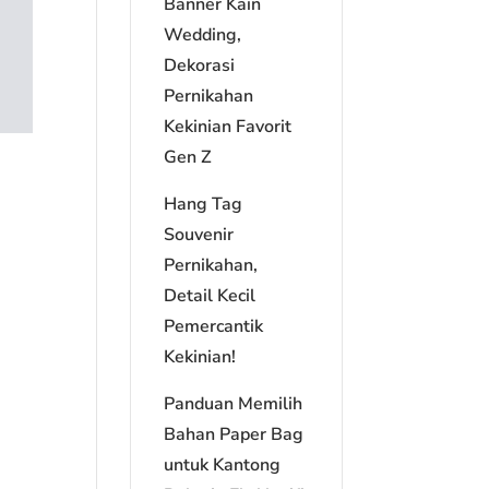
Banner Kain
Wedding,
Dekorasi
Pernikahan
Kekinian Favorit
Gen Z
Hang Tag
Souvenir
Pernikahan,
Detail Kecil
Pemercantik
Kekinian!
Panduan Memilih
Bahan Paper Bag
untuk Kantong