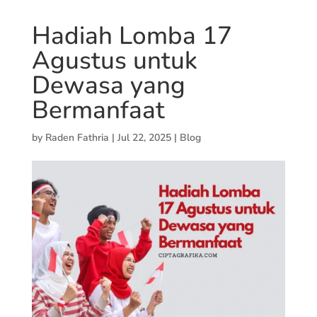
Hadiah Lomba 17
Agustus untuk
Dewasa yang
Bermanfaat
by
Raden Fathria
|
Jul 22, 2025
|
Blog