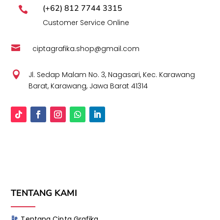
(+62) 812 7744 3315

Customer Service Online

ciptagrafika.shop@gmail.com

Jl. Sedap Malam No. 3, Nagasari, Kec. Karawang
Barat, Karawang, Jawa Barat 41314
TENTANG KAMI
Tentang Cipta Grafika