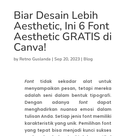
Biar Desain Lebih
Aesthetic, Ini 6 Font
Aesthetic GRATIS di
Canva!
by
Retno Guslanda
|
Sep 20, 2023
|
Blog
Font
tidak sekadar alat untuk
menyampaikan pesan, tetapi mereka
adalah seni dalam bentuk tipografi.
Dengan adanya
font
dapat
menghadirkan nuansa emosi dalam
tulisan Anda. Setiap jenis font memiliki
karakteristik yang unik. Pemilihan font
yang tepat bisa menjadi kunci sukses