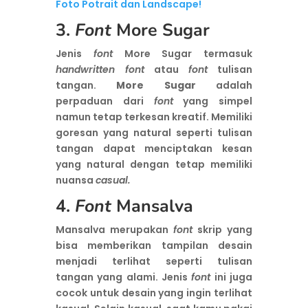
Foto Potrait dan Landscape!
3.
Font
More Sugar
Jenis
font
More Sugar termasuk
handwritten font
atau
font
tulisan
tangan.
More Sugar
adalah
perpaduan dari
font
yang simpel
namun tetap terkesan kreatif. Memiliki
goresan yang natural seperti tulisan
tangan dapat menciptakan kesan
yang natural dengan tetap memiliki
nuansa
casual.
4.
Font
Mansalva
Mansalva merupakan
font
skrip yang
bisa memberikan tampilan desain
menjadi terlihat seperti tulisan
tangan yang alami. Jenis
font
ini juga
cocok untuk desain yang ingin terlihat