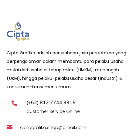
Cipta Grafika adalah perusahaan jasa percetakan yang
berpengalaman dalam membantu para pelaku usaha
mulai dari usaha di tahap mikro (UMKM), menengah
(UKM), hingga pelaku-pelaku usaha besar (Industri) &
konsumen-konsumen umum.
(+62) 812 7744 3315

Customer Service Online

ciptagrafika.shop@gmail.com