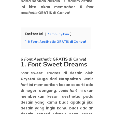
pada sebuah desain. Di dalam artikel
ini kita akan membahas 6
font
aesthetic
GRATIS
di Canva!
Daftar Isi
Sembunyikan
1
6 Font Aesthetic GRATIS di Canva!
6
Font Aesthetic
GRATIS di Canva!
1.
Font
Sweet Dreams
Font
Sweet Dreams di desain oleh
Crystal Kluge
dari
Neapolitan
. Jenis
font
ini memberikan kesan seperti ada
di negeri dongeng. Jenis
font
ini akan
memberikan kesan aesthetic pada
desain yang kamu buat apalagi jika
desain yang ingin kamu buat adalah