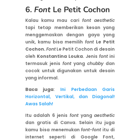
6.
Font
Le Petit Cochon
Kalau kamu mau cari
font aesthetic
tapi tetap memberikan kesan yang
menggemaskan dengan gaya yang
unik, kamu bisa memilih
font
Le Petit
Cochon.
Font
Le Petit Cochon di desain
oleh
Konstantina Louka
. Jenis
font
ini
termasuk jenis
font
yang
chubby
dan
cocok untuk digunakan untuk desain
yang informal.
Baca juga
:
Ini Perbedaan Garis
Horizontal, Vertikal, dan Diagonal!
Awas Salah!
Itu adalah 6 jenis
font
yang
aesthetic
dan gratis di Canva. Selain itu juga
kamu bisa menemukan
font-font
itu di
internet seperti di Google Font,