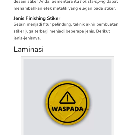
desain stiker Anda. Sementara itu
hot stamping
dapat
menambahkan efek metalik yang elegan pada stiker.
Jenis Finishing Stiker
Selain menjadi fitur pelindung, teknik akhir pembuatan
stiker juga terbagi menjadi beberapa jenis. Berikut
jenis-jenisnya.
Laminasi