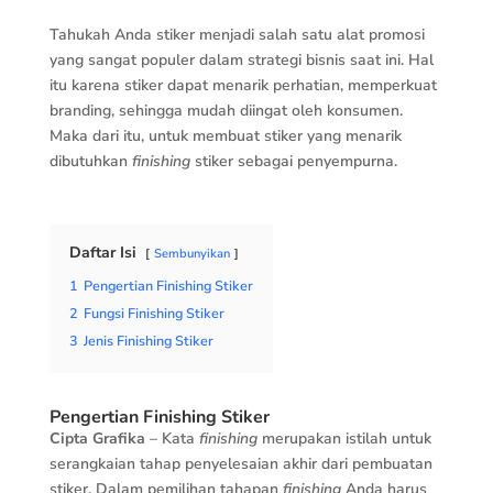
Tahukah Anda stiker menjadi salah satu alat promosi
yang sangat populer dalam strategi bisnis saat ini. Hal
itu karena stiker dapat menarik perhatian, memperkuat
branding, sehingga mudah diingat oleh konsumen.
Maka dari itu, untuk membuat stiker yang menarik
dibutuhkan
finishing
stiker sebagai penyempurna.
Daftar Isi
Sembunyikan
1
Pengertian Finishing Stiker
2
Fungsi Finishing Stiker
3
Jenis Finishing Stiker
Pengertian Finishing Stiker
Cipta Grafika
– Kata
finishing
merupakan istilah untuk
serangkaian tahap penyelesaian akhir dari pembuatan
stiker. Dalam pemilihan tahapan
finishing
Anda harus