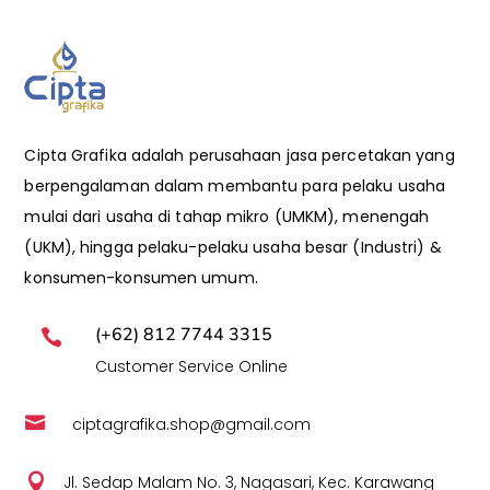
Cipta Grafika adalah perusahaan jasa percetakan yang
berpengalaman dalam membantu para pelaku usaha
mulai dari usaha di tahap mikro (UMKM), menengah
(UKM), hingga pelaku-pelaku usaha besar (Industri) &
konsumen-konsumen umum.
(+62) 812 7744 3315

Customer Service Online

ciptagrafika.shop@gmail.com

Jl. Sedap Malam No. 3, Nagasari, Kec. Karawang