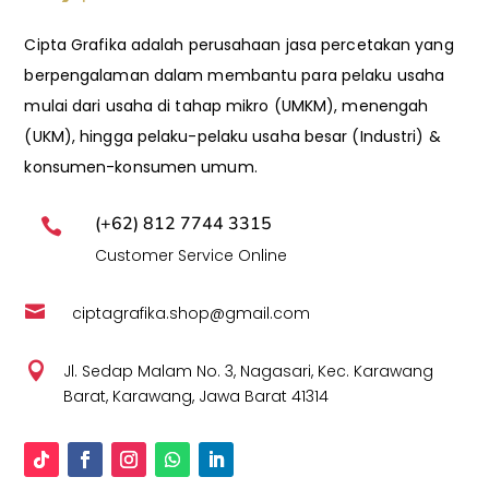
Cipta Grafika adalah perusahaan jasa percetakan yang
berpengalaman dalam membantu para pelaku usaha
mulai dari usaha di tahap mikro (UMKM), menengah
(UKM), hingga pelaku-pelaku usaha besar (Industri) &
konsumen-konsumen umum.
(+62) 812 7744 3315

Customer Service Online

ciptagrafika.shop@gmail.com

Jl. Sedap Malam No. 3, Nagasari, Kec. Karawang
Barat, Karawang, Jawa Barat 41314