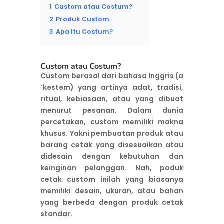
1
Custom atau Costum?
2
Produk Custom
3
Apa Itu Costum?
Custom atau Costum?
Custom berasal dari bahasa Inggris (a
ˈkəstəm) yang artinya adat, tradisi,
ritual, kebiasaan, atau yang dibuat
menurut pesanan. Dalam dunia
percetakan, custom memiliki makna
khusus. Yakni pembuatan produk atau
barang cetak yang disesuaikan atau
didesain dengan kebutuhan dan
keinginan pelanggan. Nah, poduk
cetak custom inilah yang biasanya
memiliki desain, ukuran, atau bahan
yang berbeda dengan produk cetak
standar.