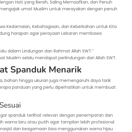
engan Hati yang Bersih, Saling Memaafkan, dan Penuh
i mengajak umat Muslim untuk merayakan dengan penuh
wa Kedamaian, Kebahagiaan, dan Keberkahan untuk Kita
kandung harapan agar perayaan Lebaran membawa
Selalu dalam Lindungan dan Rahmat Allah SWT.”
t Muslim selalu mendapat perlindungan dari Allah SWT.
t Spanduk Menarik
a, bahan hingga ukuran juga memengaruhi daya tarik
berapa panduan yang perlu diperhatikan untuk membuat
Sesuai
agar spanduk terlihat relevan dengan penempatan dan
h warna biru atau putih agar tampilan lebih profesional
masjid dan keagamaan bisa menggunakan warna hijau