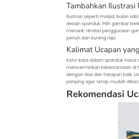
Tambahkan Ilustrasi 
Ilustrasi seperti masjid, bulan s
desain spanduk. Pilih gambar berk
menarik. Hindari penggunaan ga
penuh dan kurang rapi.
Kalimat Ucapan yan
Kata-kata dalam spanduk haru
mencerminkan kebersamaan di har
dengan doa dan harapan baik. Us
panjang agar tetap mudah dibaca 
Rekomendasi Uca