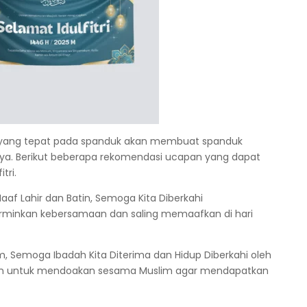
ang tepat pada spanduk akan membuat spanduk
. Berikut beberapa rekomendasi ucapan yang dapat
tri.
Maaf Lahir dan Batin, Semoga Kita Diberkahi
rminkan kebersamaan dan saling memaafkan di hari
, Semoga Ibadah Kita Diterima dan Hidup Diberkahi oleh
nakan untuk mendoakan sesama Muslim agar mendapatkan