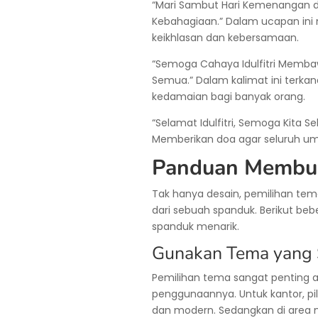
“Mari Sambut Hari Kemenangan d
Kebahagiaan.” Dalam ucapan in
keikhlasan dan kebersamaan.
“Semoga Cahaya Idulfitri Memba
Semua.” Dalam kalimat ini ter
kedamaian bagi banyak orang.
“Selamat Idulfitri, Semoga Kita 
Memberikan doa agar seluruh uma
Panduan Membua
Tak hanya desain, pemilihan tem
dari sebuah spanduk. Berikut be
spanduk menarik.
Gunakan Tema yang 
Pemilihan tema sangat penting 
penggunaannya. Untuk kantor, pili
dan modern. Sedangkan di area 