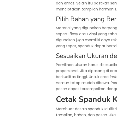
dan emas. Selain itu pastikan s
menciptakan tampilan harmonis.
Pilih Bahan yang Ber
Material yang digunakan berpeng
seperti flexy atau vinyl yang tah
digunakan juga memiliki daya re
yang tepat, spanduk dapat berta
Sesuaikan Ukuran d
Pemilihan ukuran harus disesuai
proporsional. Jika dipasang di a
berkualitas tinggi. Untuk area
ind
namun tetap mudah dibawa. Pasti
pesan dapat tersampaikan denga
Cetak Spanduk 
Membuat desain spanduk Idulfitr
tampilan, bahan, dan pesan. Jika