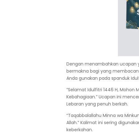
Dengan menambahkan ucapan y
bermakna bagi yang membacanya
Anda gunakan pada spanduk Idulfi
“Selamat Idulfitri 1446 H, Mohon 
Kebahagiaan.” Ucapan ini mence
Lebaran yang penuh berkah.
“Taqabbalallahu Minna wa Minkum
Allah.” Kalimat ini sering digu
keberkahan.