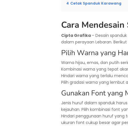
4
Cetak Spanduk Karawang
Cara Mendesain
Cipta Grafika
– Desain spanduk
dalam perayaan Lebaran. Berikut
Pilih Warna yang Ha
Warna hijau, emas, dan putih se
Kombinasi warna yang tepat aka
Hindari warna yang terlalu menco
Pilih gradasi warna yang lembut ag
Gunakan Font yang M
Jenis huruf dalam spanduk harus 
kejauhan. Pilih kombinasi font y
Hindari penggunaan huruf yang ter
ukuran font cukup besar agar p