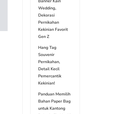
Banner Kain
Wedding,
Dekorasi
Pernikahan
Kekinian Favorit
Gen Z
Hang Tag
Souvenir
Pernikahan,
Detail Kecil
Pemercantik
Kekinian!
Panduan Memilih
Bahan Paper Bag
untuk Kantong