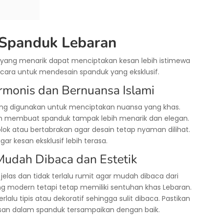
 Spanduk Lebaran
 yang menarik dapat menciptakan kesan lebih istimewa
 cara untuk mendesain spanduk yang eksklusif.
rmonis dan Bernuansa Islami
ring digunakan untuk menciptakan nuansa yang khas.
n membuat spanduk tampak lebih menarik dan elegan.
lok atau bertabrakan agar desain tetap nyaman dilihat.
ar kesan eksklusif lebih terasa.
udah Dibaca dan Estetik
jelas dan tidak terlalu rumit agar mudah dibaca dari
ang modern tetapi tetap memiliki sentuhan khas Lebaran.
lalu tipis atau dekoratif sehingga sulit dibaca. Pastikan
esan dalam spanduk tersampaikan dengan baik.