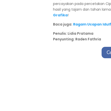
percayakan pada percetakan Cip
hasil yang tajam dan tahan lama
Grafika
!
Baca juga:
Ragam Ucapan Idulf
Penulis: Lidia Pratama
Penyunting: Raden Fathria
C