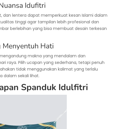
Nuansa Idufitri
abit, dan lentera dapat memperkuat kesan Islami dalam
ualitas tinggi agar tampilan lebih profesional dan
mbar berlebihan yang bisa membuat desain terkesan
g Menyentuh Hati
s mengandung makna yang mendalam dan
i raya. Pilih ucapan yang sederhana, tetapi penuh
ahakan tidak menggunakan kalimat yang terlalu
dalam sekali lihat.
pan Spanduk Idulfitri