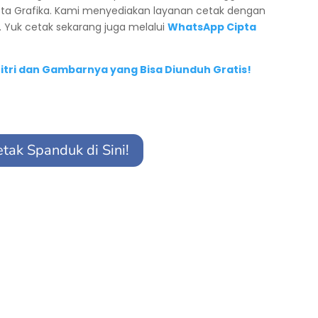
ta Grafika. Kami menyediakan layanan cetak dengan
. Yuk cetak sekarang juga melalui
WhatsApp Cipta
itri dan Gambarnya yang Bisa Diunduh Gratis!
etak Spanduk di Sini!