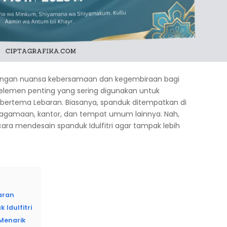
ik dengan nuansa kebersamaan dan kegembiraan bagi
 elemen penting yang sering digunakan untuk
ertema Lebaran. Biasanya, spanduk ditempatkan di
eagamaan, kantor, dan tempat umum lainnya. Nah,
ara mendesain spanduk Idulfitri agar tampak lebih
aran
Idulfitri
Menarik