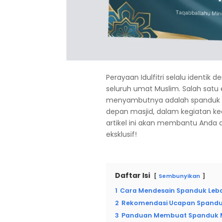
Perayaan Idulfitri selalu ident
seluruh umat Muslim. Salah satu
menyambutnya adalah spanduk b
depan masjid, dalam kegiatan k
artikel ini akan membantu Anda c
eksklusif!
Daftar Isi
Sembunyikan
1
Cara Mendesain Spanduk Leb
2
Rekomendasi Ucapan Spanduk 
3
Panduan Membuat Spanduk 