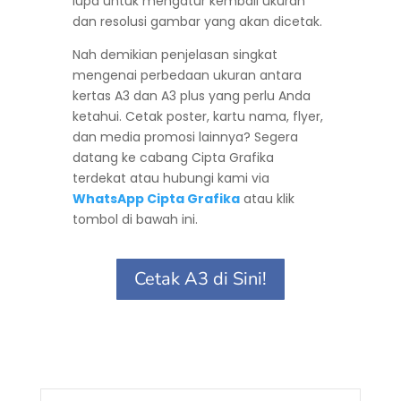
lupa untuk mengatur kembali ukuran
dan resolusi gambar yang akan dicetak.
Nah demikian penjelasan singkat
mengenai perbedaan ukuran antara
kertas A3 dan A3 plus yang perlu Anda
ketahui. Cetak poster, kartu nama, flyer,
dan media promosi lainnya? Segera
datang ke cabang Cipta Grafika
terdekat atau hubungi kami via
WhatsApp Cipta Grafika
atau klik
tombol di bawah ini.
Cetak A3 di Sini!