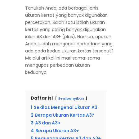
Tahukah Anda, ada berbagai jenis
ukuran kertas yang banyak digunakan
percetakan. Salah satu istilah ukuran
kertas yang paling banyak digunakan
ialah A3 dan A3+ (plus). Namun, apakah
Anda sudah mengenali perbedaan yang
ada pada kedua ukuran kertas tersebut?
Melalui artikel ini mari sama-sama
mengupas perbedaan ukuran
keduanya.
Daftar Isi
Sembunyikan
1
Sekilas Mengenai Ukuran A3
2
Berapa Ukuran Kertas A3?
3
A3 dan A3+
4
Berapa Ukuran A3+
5
Kegunaan Kertas A3 dan A3+