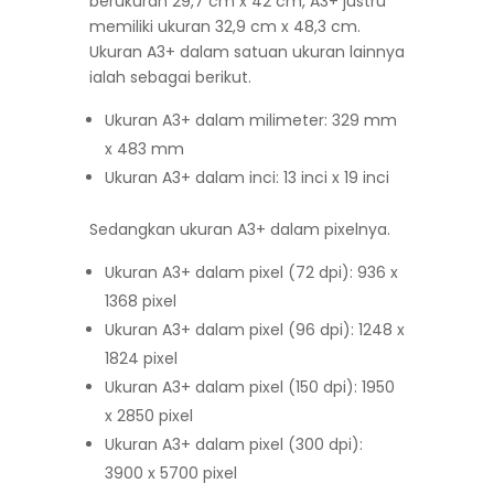
berukuran 29,7 cm x 42 cm, A3+ justru
memiliki ukuran 32,9 cm x 48,3 cm.
Ukuran A3+ dalam satuan ukuran lainnya
ialah sebagai berikut.
Ukuran A3+ dalam milimeter: 329 mm
x 483 mm
Ukuran A3+ dalam inci: 13 inci x 19 inci
Sedangkan ukuran A3+ dalam pixelnya.
Ukuran A3+ dalam pixel (72 dpi): 936 x
1368 pixel
Ukuran A3+ dalam pixel (96 dpi): 1248 x
1824 pixel
Ukuran A3+ dalam pixel (150 dpi): 1950
x 2850 pixel
Ukuran A3+ dalam pixel (300 dpi):
3900 x 5700 pixel