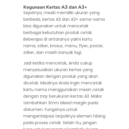
Kegunaan Kertas A3 dan A3+
Sejatinya, meski memiliki ukuran yang
berbeda, kertas A3 dan A3+ sama-sama
bisa digunakan untuk mencetak
berbagai kebutuhan produk cetak.
Beberapa di antaranya yakni kartu
nama, stiker, brosur, menu, flyer, poster,
stiker, dan masih banyak lagi.
Jadi ketika mencetak, Anda cukup
menyesuaikan ukuran kertas yang
digunakan dengan produk yang akan
dicetak. Misalnya Anda ingin mencetak
kartu nama menggunakan mesin cetak
dengan
tray
berukuran kertas A3. Maka
tambahkan 3mm
bleed margin
pada
dokumen. Fungsinya untuk
mengantisipasi terjadinya elemen hilang
pada proses cetak. Selain itu, jangan