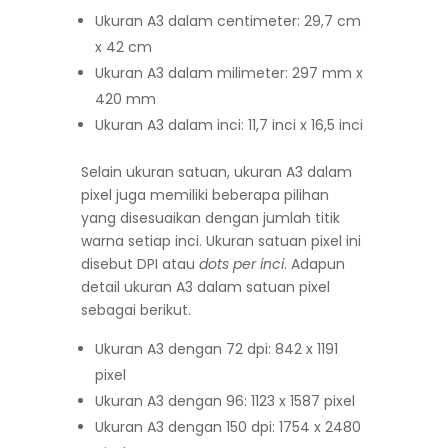
Ukuran A3 dalam centimeter: 29,7 cm
x 42 cm
Ukuran A3 dalam milimeter: 297 mm x
420 mm
Ukuran A3 dalam inci: 11,7 inci x 16,5 inci
Selain ukuran satuan, ukuran A3 dalam
pixel juga memiliki beberapa pilihan
yang disesuaikan dengan jumlah titik
warna setiap inci. Ukuran satuan pixel ini
disebut DPI atau
dots per inci
. Adapun
detail ukuran A3 dalam satuan pixel
sebagai berikut.
Ukuran A3 dengan 72 dpi: 842 x 1191
pixel
Ukuran A3 dengan 96: 1123 x 1587 pixel
Ukuran A3 dengan 150 dpi: 1754 x 2480