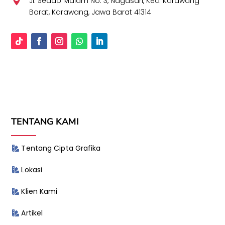

Jl. Sedap Malam No. 3, Nagasari, Kec. Karawang
Barat, Karawang, Jawa Barat 41314
TENTANG KAMI
Tentang Cipta Grafika
Lokasi
Klien Kami
Artikel