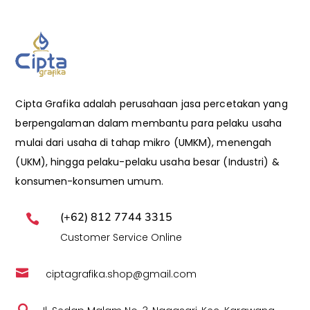
Cipta Grafika adalah perusahaan jasa percetakan yang
berpengalaman dalam membantu para pelaku usaha
mulai dari usaha di tahap mikro (UMKM), menengah
(UKM), hingga pelaku-pelaku usaha besar (Industri) &
konsumen-konsumen umum.
(+62) 812 7744 3315

Customer Service Online

ciptagrafika.shop@gmail.com