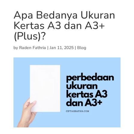
Apa Bedanya Ukuran
Kertas A3 dan A3+
(Plus)?
by
Raden Fathria
|
Jan 11, 2025
|
Blog