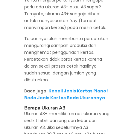
Tentu menjadi pertanyaan, mengapa
perlu ada ukuran A3+ atau A3 super?
Ternyata, ukuran A3+ sengaja dibuat
untuk menyesuaikan
tray
(tempat
menyimpan kertas) pada mesin cetak.
Tujuannya ialah membantu percetakan
mengurangi sampah produksi dan
menghemat penggunaan kertas.
Percetakan tidak boros kertas karena
dalam sekali proses cetak hasilnya
sudah sesuai dengan jumlah yang
dibutuhkan.
Baca juga:
Kenali Jenis Kertas Plano!
Beda Jenis Kertas Beda Ukurannya
Berapa Ukuran A3+
Ukuran A3+ memiliki format ukuran yang
sedikit lebih panjang dan lebar dari
ukuran A3. Jika sebelumnya A3