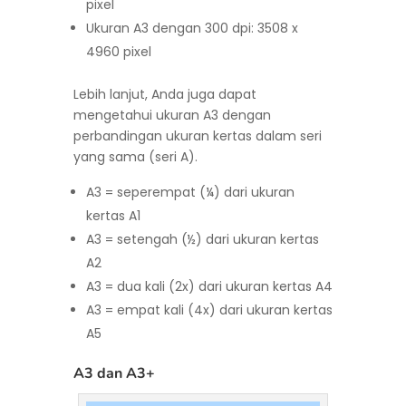
pixel
Ukuran A3 dengan 300 dpi: 3508 x
4960 pixel
Lebih lanjut, Anda juga dapat
mengetahui ukuran A3 dengan
perbandingan ukuran kertas dalam seri
yang sama (seri A).
A3 = seperempat (¼) dari ukuran
kertas A1
A3 = setengah (½) dari ukuran kertas
A2
A3 = dua kali (2x) dari ukuran kertas A4
A3 = empat kali (4x) dari ukuran kertas
A5
A3 dan A3+