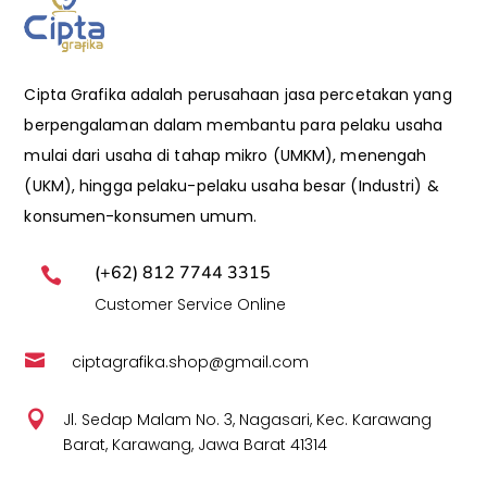
Cipta Grafika adalah perusahaan jasa percetakan yang
berpengalaman dalam membantu para pelaku usaha
mulai dari usaha di tahap mikro (UMKM), menengah
(UKM), hingga pelaku-pelaku usaha besar (Industri) &
konsumen-konsumen umum.
(+62) 812 7744 3315

Customer Service Online

ciptagrafika.shop@gmail.com

Jl. Sedap Malam No. 3, Nagasari, Kec. Karawang
Barat, Karawang, Jawa Barat 41314