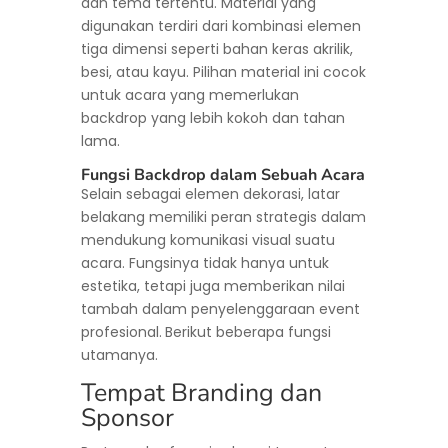
dan tema tertentu. Material yang
digunakan terdiri dari kombinasi elemen
tiga dimensi seperti bahan keras akrilik,
besi, atau kayu. Pilihan material ini cocok
untuk acara yang memerlukan
backdrop yang lebih kokoh dan tahan
lama.
Fungsi Backdrop dalam Sebuah Acara
Selain sebagai elemen dekorasi, latar
belakang memiliki peran strategis dalam
mendukung komunikasi visual suatu
acara. Fungsinya tidak hanya untuk
estetika, tetapi juga memberikan nilai
tambah dalam penyelenggaraan event
profesional.
Berikut beberapa fungsi
utamanya.
Tempat Branding dan
Sponsor