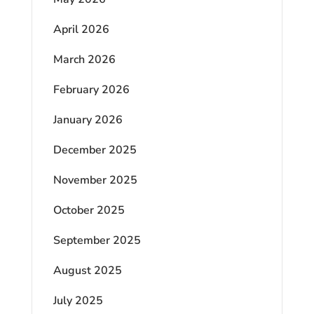
April 2026
March 2026
February 2026
January 2026
December 2025
November 2025
October 2025
September 2025
August 2025
July 2025