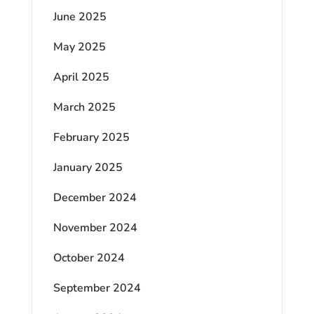
June 2025
May 2025
April 2025
March 2025
February 2025
January 2025
December 2024
November 2024
October 2024
September 2024