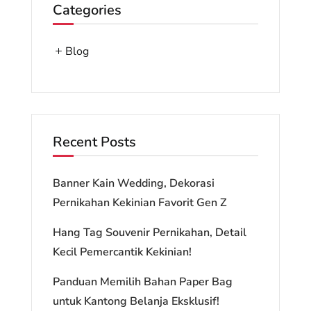
Categories
Blog
Recent Posts
Banner Kain Wedding, Dekorasi
Pernikahan Kekinian Favorit Gen Z
Hang Tag Souvenir Pernikahan, Detail
Kecil Pemercantik Kekinian!
Panduan Memilih Bahan Paper Bag
untuk Kantong Belanja Eksklusif!