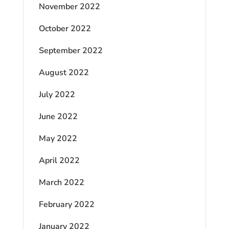
November 2022
October 2022
September 2022
August 2022
July 2022
June 2022
May 2022
April 2022
March 2022
February 2022
January 2022