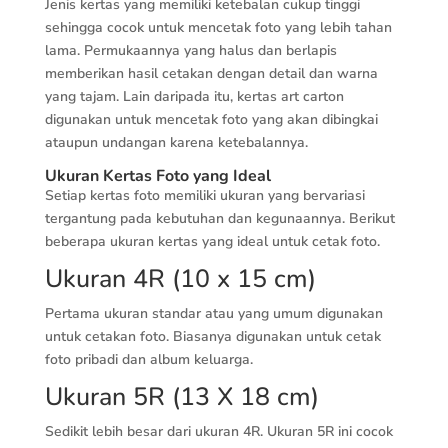
Jenis kertas yang memiliki ketebalan cukup tinggi
sehingga cocok untuk mencetak foto yang lebih tahan
lama. Permukaannya yang halus dan berlapis
memberikan hasil cetakan dengan detail dan warna
yang tajam. Lain daripada itu, kertas art carton
digunakan untuk mencetak foto yang akan dibingkai
ataupun undangan karena ketebalannya.
Ukuran Kertas Foto yang Ideal
Setiap kertas foto memiliki ukuran yang bervariasi
tergantung pada kebutuhan dan kegunaannya. Berikut
beberapa ukuran kertas yang ideal untuk cetak foto.
Ukuran 4R (10 x 15 cm)
Pertama ukuran standar atau yang umum digunakan
untuk cetakan foto. Biasanya digunakan untuk cetak
foto pribadi dan album keluarga.
Ukuran 5R (13 X 18 cm)
Sedikit lebih besar dari ukuran 4R. Ukuran 5R ini cocok