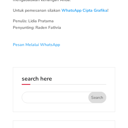
Untuk pemesanan silakan
WhatsApp Cipta Grafika
!
Penulis: Lidia Pratama
Penyunting: Raden Fathria
Pesan Melalui WhatsApp
search here