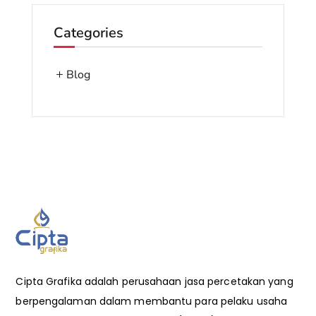
Categories
Blog
Cipta Grafika adalah perusahaan jasa percetakan yang
berpengalaman dalam membantu para pelaku usaha