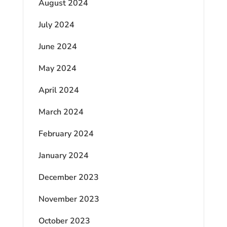
August 2024
July 2024
June 2024
May 2024
April 2024
March 2024
February 2024
January 2024
December 2023
November 2023
October 2023