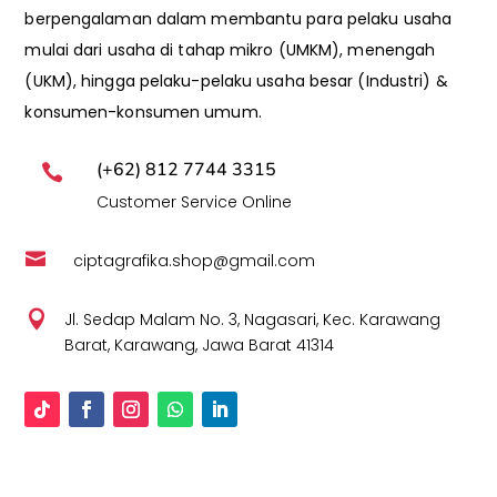
berpengalaman dalam membantu para pelaku usaha
mulai dari usaha di tahap mikro (UMKM), menengah
(UKM), hingga pelaku-pelaku usaha besar (Industri) &
konsumen-konsumen umum.
(+62) 812 7744 3315

Customer Service Online

ciptagrafika.shop@gmail.com

Jl. Sedap Malam No. 3, Nagasari, Kec. Karawang
Barat, Karawang, Jawa Barat 41314